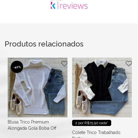
Produtos relacionados
-
42%
Blusa Trico Premium
2 por R$75.90 cada*
Alongada Gola Boba Off
Colete Trico Trabalhado