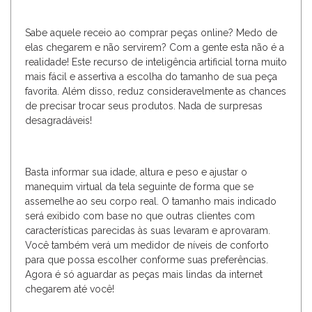
Sabe aquele receio ao comprar peças online? Medo de
elas chegarem e não servirem? Com a gente esta não é a
realidade! Este recurso de inteligência artificial torna muito
mais fácil e assertiva a escolha do tamanho de sua peça
favorita. Além disso, reduz consideravelmente as chances
de precisar trocar seus produtos. Nada de surpresas
desagradáveis!
Basta informar sua idade, altura e peso e ajustar o
manequim virtual da tela seguinte de forma que se
assemelhe ao seu corpo real. O tamanho mais indicado
será exibido com base no que outras clientes com
características parecidas às suas levaram e aprovaram.
Você também verá um medidor de níveis de conforto
para que possa escolher conforme suas preferências.
Agora é só aguardar as peças mais lindas da internet
chegarem até você!