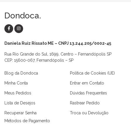
Dondoca.
Daniela Ruiz Rissato ME – CNPJ 13.244.205/0002-45
Rua Rio Grande do Sul, 1699, Centro – Fernandópolis SP
CEP: 15600-067, Fernandópolis – SP
Blog da Dondoca
Política de Cookies (UE)
Minha Conta
Entrar em Contato
Meus Pedidos
Dúvidas Frequentes
Lista de Desejos
Rastrear Pedido
Recuperar Senha
Troca ou Devolução
Métodos de Pagamento