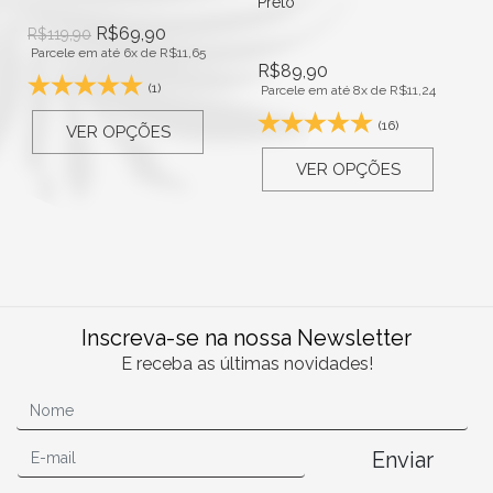
Preto
R$
69,90
R$
119,90
Parcele em até 6x de
R$
11,65
R$
89,90
(1)
Parcele em até 8x de
R$
11,24
(16)
VER OPÇÕES
VER OPÇÕES
Inscreva-se na nossa Newsletter
E receba as últimas novidades!
Enviar