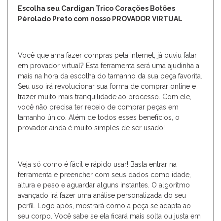
Escolha seu Cardigan Trico Corações Botões
Pérolado Preto com nosso PROVADOR VIRTUAL
Você que ama fazer compras pela internet, já ouviu falar
em provador virtual? Esta ferramenta será uma ajudinha a
mais na hora da escolha do tamanho da sua peça favorita.
Seu uso irá revolucionar sua forma de comprar online e
trazer muito mais tranquilidade ao processo. Com ele,
você não precisa ter receio de comprar peças em
tamanho único. Além de todos esses benefícios, o
provador ainda é muito simples de ser usado!
Veja só como é fácil e rápido usar! Basta entrar na
ferramenta e preencher com seus dados como idade,
altura e peso e aguardar alguns instantes. O algoritmo
avançado irá fazer uma análise personalizada do seu
perfil. Logo após, mostrará como a peça se adapta ao
seu corpo. Você sabe se ela ficará mais solta ou justa em