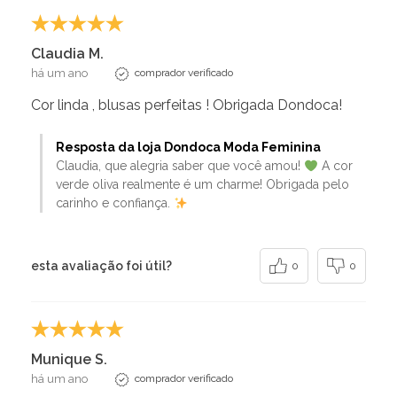
Claudia M.
há um ano
comprador verificado
Cor linda , blusas perfeitas ! Obrigada Dondoca!
Resposta da loja Dondoca Moda Feminina
Claudia, que alegria saber que você amou!
A cor
verde oliva realmente é um charme! Obrigada pelo
carinho e confiança.
esta avaliação foi útil?
0
0
Munique S.
há um ano
comprador verificado