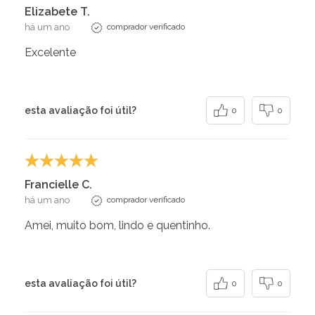
Elizabete T.
há um ano
comprador verificado
Excelente
esta avaliação foi útil?
0
0
Francielle C.
há um ano
comprador verificado
Amei, muito bom, lindo e quentinho.
esta avaliação foi útil?
0
0