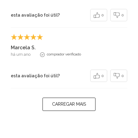
esta avaliação foi útil?
0
0
Marcela S.
há um ano
comprador verificado
esta avaliação foi útil?
0
0
CARREGAR MAIS