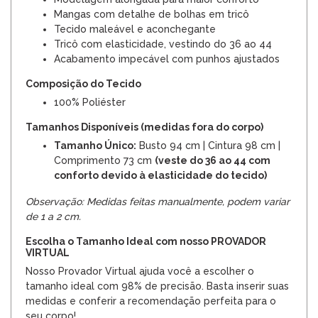
Mangas com detalhe de bolhas em tricô
Tecido maleável e aconchegante
Tricô com elasticidade, vestindo do 36 ao 44
Acabamento impecável com punhos ajustados
Composição do Tecido
100% Poliéster
Tamanhos Disponíveis (medidas fora do corpo)
Tamanho Único:
Busto 94 cm | Cintura 98 cm |
Comprimento 73 cm
(veste do 36 ao 44 com
conforto devido à elasticidade do tecido)
Observação: Medidas feitas manualmente, podem variar
de 1 a 2 cm.
Escolha o Tamanho Ideal com nosso PROVADOR
VIRTUAL
Nosso Provador Virtual ajuda você a escolher o
tamanho ideal com 98% de precisão. Basta inserir suas
medidas e conferir a recomendação perfeita para o
seu corpo!