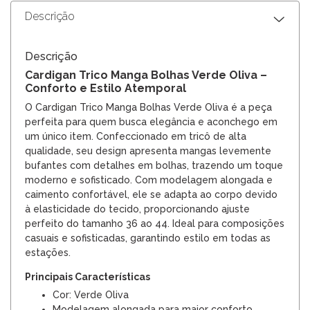
Descrição
Descrição
Cardigan Trico Manga Bolhas Verde Oliva –
Conforto e Estilo Atemporal
O Cardigan Trico Manga Bolhas Verde Oliva é a peça
perfeita para quem busca elegância e aconchego em
um único item. Confeccionado em tricô de alta
qualidade, seu design apresenta mangas levemente
bufantes com detalhes em bolhas, trazendo um toque
moderno e sofisticado. Com modelagem alongada e
caimento confortável, ele se adapta ao corpo devido
à elasticidade do tecido, proporcionando ajuste
perfeito do tamanho 36 ao 44. Ideal para composições
casuais e sofisticadas, garantindo estilo em todas as
estações.
Principais Características
Cor: Verde Oliva
Modelagem alongada para maior conforto