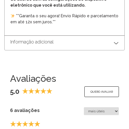
eletrônico que você está utilizando.
**Garanta o seu agora! Envio Rápido e parcelamento
em até 12x sem juros.**
Informação adicional
Avaliações
5.0
QUERO AVALIAR
6 avaliações