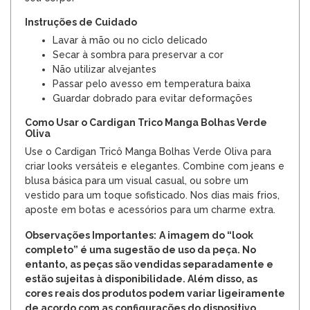
Instruções de Cuidado
Lavar à mão ou no ciclo delicado
Secar à sombra para preservar a cor
Não utilizar alvejantes
Passar pelo avesso em temperatura baixa
Guardar dobrado para evitar deformações
Como Usar o Cardigan Trico Manga Bolhas Verde
Oliva
Use o Cardigan Tricô Manga Bolhas Verde Oliva para
criar looks versáteis e elegantes. Combine com jeans e
blusa básica para um visual casual, ou sobre um
vestido para um toque sofisticado. Nos dias mais frios,
aposte em botas e acessórios para um charme extra.
Observações Importantes:
A imagem do “look
completo” é uma sugestão de uso da peça. No
entanto, as peças são vendidas separadamente e
estão sujeitas à disponibilidade. Além disso, as
cores reais dos produtos podem variar ligeiramente
de acordo com as configurações do dispositivo