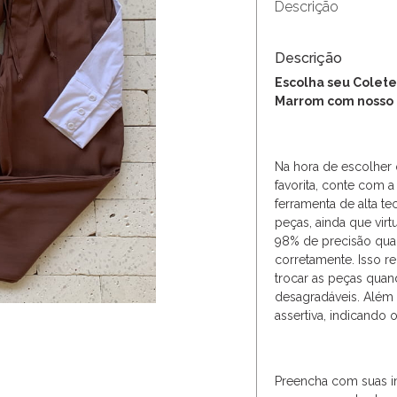
Descrição
Descrição
Escolha seu Colete
Marrom com nosso
Na hora de escolher 
favorita, conte com a
ferramenta de alta te
peças, ainda que vir
98% de precisão qua
corretamente. Isso r
trocar as peças qua
desagradáveis. Além
assertiva, indicando 
Preencha com suas i