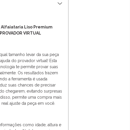
 Alfaiataria Liso Premium
 PROVADOR VIRTUAL
qual tamanho levar da sua peça
 ajuda do provador virtual! Esta
cnologia te permite provar suas
tualmente. Os resultados trazem
ndo a ferramenta é usada
eduz suas chances de precisar
ndo chegarem, evitando surpresas
 disso, permite uma compra mais
o real ajuste da peça em você.
nformações como idade, altura e