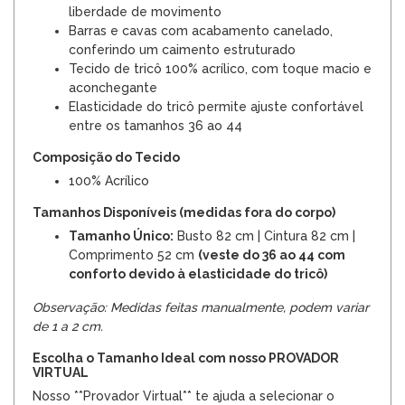
liberdade de movimento
Barras e cavas com acabamento canelado,
conferindo um caimento estruturado
Tecido de tricô 100% acrílico, com toque macio e
aconchegante
Elasticidade do tricô permite ajuste confortável
entre os tamanhos 36 ao 44
Composição do Tecido
100% Acrílico
Tamanhos Disponíveis (medidas fora do corpo)
Tamanho Único:
Busto 82 cm | Cintura 82 cm |
Comprimento 52 cm
(veste do 36 ao 44 com
conforto devido à elasticidade do tricô)
Observação: Medidas feitas manualmente, podem variar
de 1 a 2 cm.
Escolha o Tamanho Ideal com nosso PROVADOR
VIRTUAL
Nosso **Provador Virtual** te ajuda a selecionar o