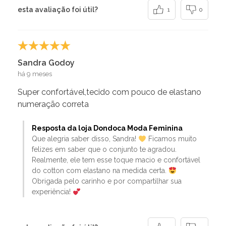
esta avaliação foi útil?
1
0
Sandra Godoy
há 9 meses
Super confortável,tecido com pouco de elastano
numeração correta
Resposta da loja Dondoca Moda Feminina
Que alegria saber disso, Sandra!
Ficamos muito
felizes em saber que o conjunto te agradou.
Realmente, ele tem esse toque macio e confortável
do cotton com elastano na medida certa.
Obrigada pelo carinho e por compartilhar sua
experiência!