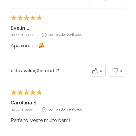
Evelin L.
há 11 meses
comprador verificado
Apaixonada
esta avaliação foi útil?
0
0
Carollina S.
há 11 meses
comprador verificado
Perfeito, veste muito bem!