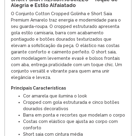
Alegria e Estilo Alfaiatado
O Conjunto Cotton Cropped Golinha e Short Saia
Premium Amarelo traz energia e modernidade para o
seu guarda-roupa. O cropped estruturado apresenta
gola estilo camisaria, barra com acabamento
pontiagudo e botões dourados texturizados que
elevam a sofisticação da peça. O elástico nas costas
garante conforto e caimento perfeito. O short saia,
com modelagem levemente evasê e bolsos frontais
com aba, entrega praticidade com um toque chic. Um
conjunto versátil e vibrante para quem ama unir
elegância e leveza.
Principais Características
Cor amarela que ilumina o look
Cropped com gola estruturada e cinco botões
dourados decorativos
Barra em ponta e recortes que modelam o corpo
Costas com elástico que ajusta ao corpo com
conforto
Short saia com cintura média