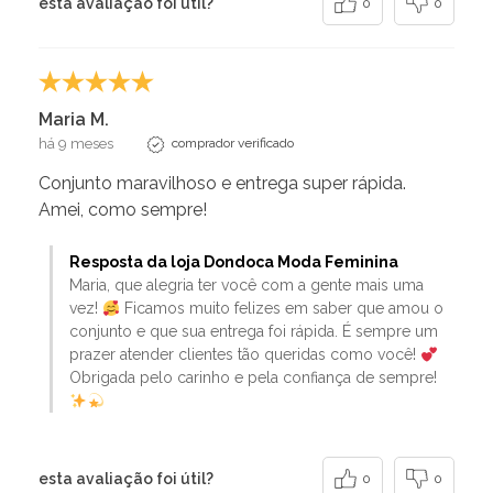
esta avaliação foi útil?
0
0
Maria M.
há 9 meses
comprador verificado
Conjunto maravilhoso e entrega super rápida.
Amei, como sempre!
Resposta da loja Dondoca Moda Feminina
Maria, que alegria ter você com a gente mais uma
vez!
Ficamos muito felizes em saber que amou o
conjunto e que sua entrega foi rápida. É sempre um
prazer atender clientes tão queridas como você!
Obrigada pelo carinho e pela confiança de sempre!
esta avaliação foi útil?
0
0