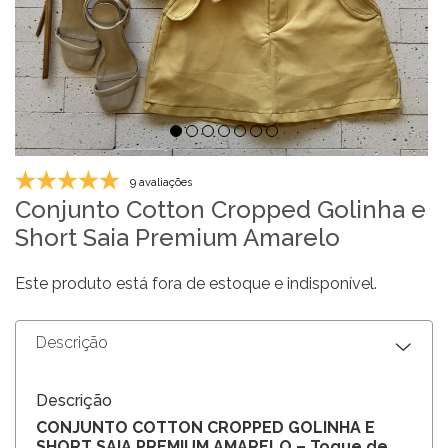
9 avaliações
Conjunto Cotton Cropped Golinha e
Short Saia Premium Amarelo
Este produto está fora de estoque e indisponível.
Descrição
Descrição
CONJUNTO COTTON CROPPED GOLINHA E
SHORT SAIA PREMIUM AMARELO – Toque de