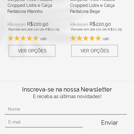
Cropped Listra e Calça
Cropped Listra e Calça
Pantalona Marinho
Pantalona Bege
R$
220,90
R$
220,90
R$
259,90
R$
259,90
Parcele em até 10x de
R$
22,09
Parcele em até 10x de
R$
22,09
(28)
(28)
VER OPÇÕES
VER OPÇÕES
Inscreva-se na nossa Newsletter
E receba as últimas novidades!
Enviar