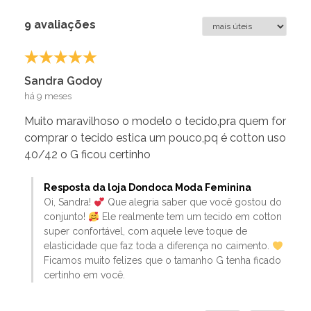
9 avaliações
Sandra Godoy
há 9 meses
Muito maravilhoso o modelo o tecido,pra quem for
comprar o tecido estica um pouco,pq é cotton uso
40/42 o G ficou certinho
Resposta da loja Dondoca Moda Feminina
Oi, Sandra!
Que alegria saber que você gostou do
conjunto!
Ele realmente tem um tecido em cotton
super confortável, com aquele leve toque de
elasticidade que faz toda a diferença no caimento.
Ficamos muito felizes que o tamanho G tenha ficado
certinho em você.