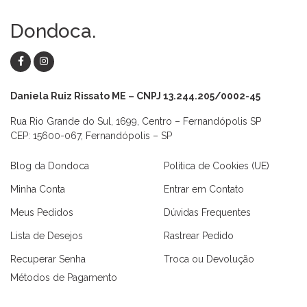
Dondoca.
Daniela Ruiz Rissato ME – CNPJ 13.244.205/0002-45
Rua Rio Grande do Sul, 1699, Centro – Fernandópolis SP
CEP: 15600-067, Fernandópolis – SP
Blog da Dondoca
Política de Cookies (UE)
Minha Conta
Entrar em Contato
Meus Pedidos
Dúvidas Frequentes
Lista de Desejos
Rastrear Pedido
Recuperar Senha
Troca ou Devolução
Métodos de Pagamento