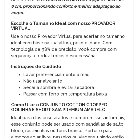
8 cm, proporcionando conforto e melhor adaptação ao
corpo.
Escolha o Tamanho Ideal com nosso PROVADOR
VIRTUAL
Use o nosso Provador Virtual para acertar no tamanho
ideal com base na sua altura, peso e idade. Com
tecnologia de 98% de precisão, você compra com
segurança e reduz trocas desnecessárias.
Instruções de Cuidado
Lavar preferencialmente à mão
Não usar alvejante
Secar à sombra e evitar secadora
Passar com ferro em temperatura baixa
Como Usar o CONJUNTO COTTON CROPPED
GOLINHA E SHORT SAIA PREMIUM AMARELO
Ideal para dias ensolarados e compromissos informais,
esse conjunto pode ser usado com sandálias de salto
bloco, rasteirinhas ou tênis branco. Perfeito para
almoços ao ar livre, passeios ou viagens, unindo estilo