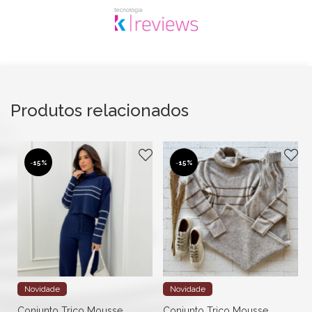
Produtos relacionados
-
15%
-
15%
Novidade
Novidade
Conjunto Trico Mousse
Conjunto Trico Mousse