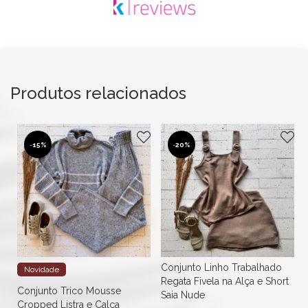
Produtos relacionados
-
15%
-
20%
Conjunto Linho Trabalhado
Novidade
Regata Fivela na Alça e Short
Conjunto Trico Mousse
Saia Nude
Cropped Listra e Calça