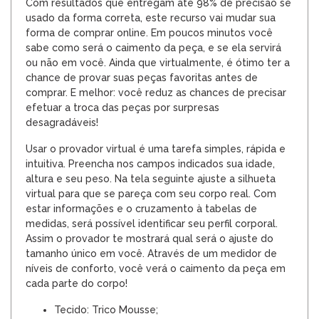
Com resultados que entregam até 98% de precisão se
usado da forma correta, este recurso vai mudar sua
forma de comprar online. Em poucos minutos você
sabe como será o caimento da peça, e se ela servirá
ou não em você. Ainda que virtualmente, é ótimo ter a
chance de provar suas peças favoritas antes de
comprar. E melhor: você reduz as chances de precisar
efetuar a troca das peças por surpresas
desagradáveis!
Usar o provador virtual é uma tarefa simples, rápida e
intuitiva. Preencha nos campos indicados sua idade,
altura e seu peso. Na tela seguinte ajuste a silhueta
virtual para que se pareça com seu corpo real. Com
estar informações e o cruzamento à tabelas de
medidas, será possível identificar seu perfil corporal.
Assim o provador te mostrará qual será o ajuste do
tamanho único em você. Através de um medidor de
níveis de conforto, você verá o caimento da peça em
cada parte do corpo!
Tecido: Trico Mousse;