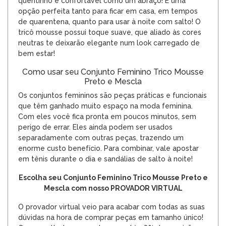
quentinho e confortável como um abraço! É uma
opção perfeita tanto para ficar em casa, em tempos
de quarentena, quanto para usar à noite com salto! O
tricô mousse possui toque suave, que aliado às cores
neutras te deixarão elegante num look carregado de
bem estar!
Como usar seu Conjunto Feminino Trico Mousse
Preto e Mescla
Os
conjuntos femininos
são peças práticas e funcionais
que têm ganhado muito espaço na moda feminina.
Com eles você fica pronta em poucos minutos, sem
perigo de errar. Eles ainda podem ser usados
separadamente com outras peças, trazendo um
enorme custo benefício. Para combinar, vale apostar
em tênis durante o dia e sandálias de salto à noite!
Escolha seu Conjunto Feminino Trico Mousse Preto e
Mescla com nosso PROVADOR VIRTUAL
O provador virtual veio para acabar com todas as suas
dúvidas na hora de comprar peças em tamanho único!