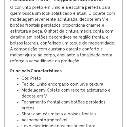
O conjunto preto em linho é a escolha perfeita para
quem busca um look sofisticado e atual. O colete com
modelagem levemente acinturada, decote em V e
botões frontais perolados proporciona charme e
estrutura à peça. O short de cintura média conta com
detalhe em botões decorativos na região frontal e
bolsos laterais, conferindo um toque de modernidade.
A composição com elastano garante conforto e
melhor ajuste ao corpo, enquanto a tonalidade preta
reforça a versatilidade da produção.
Principais Características
Cor: Preto
Tecido: Linho encorpado com leve textura
Modelagem: Colete com recorte acinturado e
decote em V
Fechamento frontal com botões perolados
pretos
Short com cós médio e bolsos frontais
Acabamento impecável
Leve elasticidade para maior conforto