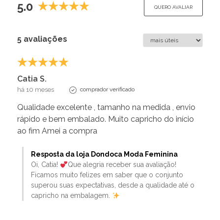
5.0
QUERO AVALIAR
5 avaliações
Catia S.
há 10 meses
comprador verificado
Qualidade excelente , tamanho na medida , envio
rápido e bem embalado. Muito capricho do início
ao fim Amei a compra
Resposta da loja Dondoca Moda Feminina
Oi, Catia!
Que alegria receber sua avaliação!
Ficamos muito felizes em saber que o conjunto
superou suas expectativas, desde a qualidade até o
capricho na embalagem.