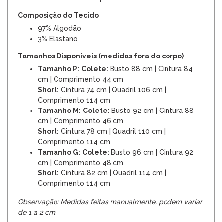
Composição do Tecido
97% Algodão
3% Elastano
Tamanhos Disponíveis (medidas fora do corpo)
Tamanho P:
Colete:
Busto 88 cm | Cintura 84
cm | Comprimento 44 cm
Short:
Cintura 74 cm | Quadril 106 cm |
Comprimento 114 cm
Tamanho M:
Colete:
Busto 92 cm | Cintura 88
cm | Comprimento 46 cm
Short:
Cintura 78 cm | Quadril 110 cm |
Comprimento 114 cm
Tamanho G:
Colete:
Busto 96 cm | Cintura 92
cm | Comprimento 48 cm
Short:
Cintura 82 cm | Quadril 114 cm |
Comprimento 114 cm
Observação: Medidas feitas manualmente, podem variar
de 1 a 2 cm.