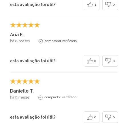
esta avaliação foi útil?
1
0
Ana F.
há 8 meses
comprador verificado
esta avaliação foi útil?
0
0
Danielle T.
há 9 meses
comprador verificado
esta avaliação foi útil?
0
0