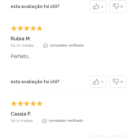
esta avaliação foi útil?
1
0
Rubia M.
há 10 meses
comprador verificado
Perfeito..
esta avaliação foi útil?
1
0
Cassia P.
há 11 meses
comprador verificado