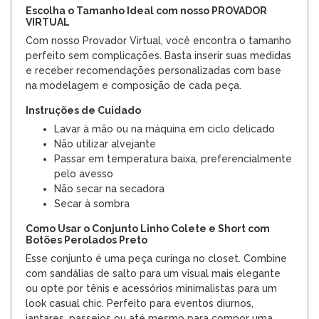
Escolha o Tamanho Ideal com nosso PROVADOR
VIRTUAL
Com nosso Provador Virtual, você encontra o tamanho
perfeito sem complicações. Basta inserir suas medidas
e receber recomendações personalizadas com base
na modelagem e composição de cada peça.
Instruções de Cuidado
Lavar à mão ou na máquina em ciclo delicado
Não utilizar alvejante
Passar em temperatura baixa, preferencialmente
pelo avesso
Não secar na secadora
Secar à sombra
Como Usar o Conjunto Linho Colete e Short com
Botões Perolados Preto
Esse conjunto é uma peça curinga no closet. Combine
com sandálias de salto para um visual mais elegante
ou opte por tênis e acessórios minimalistas para um
look casual chic. Perfeito para eventos diurnos,
jantares, passeios ou até mesmo para compor uma