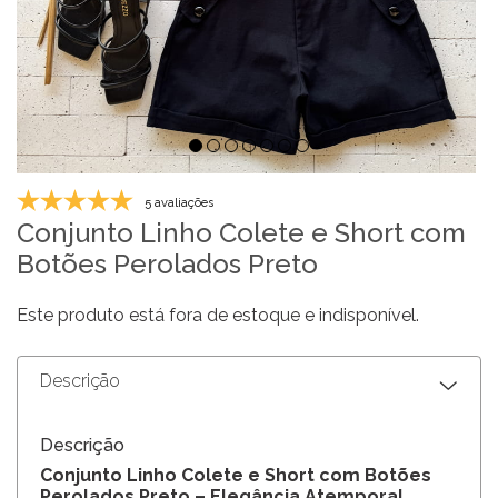
5 avaliações
Conjunto Linho Colete e Short com
Botões Perolados Preto
Este produto está fora de estoque e indisponível.
Descrição
Descrição
Conjunto Linho Colete e Short com Botões
Perolados Preto – Elegância Atemporal