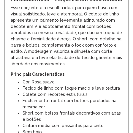
Esse conjunto é a escolha ideal para quem busca um
visual sofisticado, leve e atemporal. O colete de linho
apresenta um caimento levemente acinturado com
decote em V e abotoamento frontal com botões
perolados na mesma tonalidade, que dão um toque de
charme e feminilidade à peça. O short, com detalhe na
barra e bolsos, complementa o look com conforto e
estilo. A modelagem valoriza a silhueta com corte
alfaiataria e a leve elasticidade do tecido garante mais
liberdade nos movimentos.
Principais Características
Cor: Rosa suave
Tecido de linho com toque macio e leve textura
Colete com recortes estruturais
Fechamento frontal com botões perolados na
mesma cor
Short com bolsos frontais decorativos com abas
e botões
Cintura média com passantes para cinto
Sem bojo