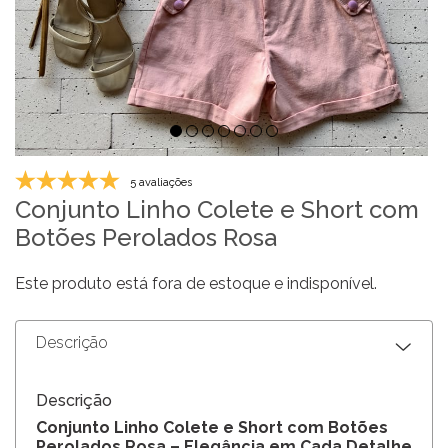
5 avaliações
Conjunto Linho Colete e Short com
Botões Perolados Rosa
Este produto está fora de estoque e indisponível.
Descrição
Descrição
Conjunto Linho Colete e Short com Botões
Perolados Rosa – Elegância em Cada Detalhe