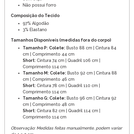
Não possui forro
Composição do Tecido
97% Algodão
3% Elastano
Tamanhos Disponíveis (medidas fora do corpo)
Tamanho P:
Colete:
Busto 88 cm | Cintura 84
cm | Comprimento 44 cm
Short:
Cintura 74 cm | Quadril 106 cm |
Comprimento 114 cm
Tamanho M:
Colete:
Busto 92 cm | Cintura 88
cm | Comprimento 46 cm
Short:
Cintura 78 cm | Quadril 110 cm |
Comprimento 114 cm
Tamanho G: Colete:
Busto 96 cm | Cintura 92
cm | Comprimento 48 cm
Short:
Cintura 82 cm | Quadril 114 cm |
Comprimento 114 cm
Observação: Medidas feitas manualmente, podem variar