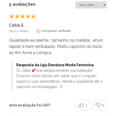
5 avaliações
Catia S.
há 10 meses
comprador verificado
Qualidade excelente , tamanho na medida , envio
rápido e bem embalado. Muito capricho do início
ao fim Amei a compra
Resposta da loja Dondoca Moda Feminina
Oi, Catia!
Que alegria receber sua avaliação!
Ficamos muito felizes em saber que o conjunto
superou suas expectativas, desde a qualidade até o
capricho na embalagem.
esta avaliação foi útil?
1
0