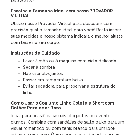
de 1 a 2 cm.
Escolha o Tamanho Ideal com nosso PROVADOR
VIRTUAL
Utilize nosso Provador Virtual para descobrir com
precisão qual o tamanho ideal para você! Basta inserir
suas medidas e nosso sistema indicará o melhor ajuste
com base no seu corpo.
Instruções de Cuidado
Lavar à mão ou à máquina com ciclo delicado
Secar à sombra
Não usar alvejantes
Passar em temperatura baixa
Evitar secadora para preservar a estrutura do
linho
Como Usar o Conjunto Linho Colete e Short com
Botões Perolados Rosa
Ideal para ocasiões casuais elegantes ou eventos
diurnos. Combine com sandálias de salto baixo para um
visual romântico ou com tênis branco para um look
urbano e moderno. Ótima opção para brunch, passeio