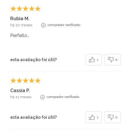
Rubia M.
há 10 meses
comprador verificado
Perfeito..
esta avaliação foi útil?
1
0
Cassia P.
há 11 meses
comprador verificado
esta avaliação foi útil?
1
0