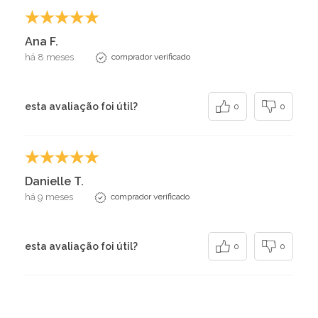
Ana F.
há 8 meses
comprador verificado
esta avaliação foi útil?
0
0
Danielle T.
há 9 meses
comprador verificado
esta avaliação foi útil?
0
0