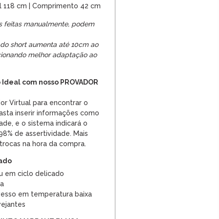
il 118 cm | Comprimento 42 cm
s feitas manualmente, podem
a do short aumenta até 10cm ao
rcionando melhor adaptação ao
 Ideal com nosso PROVADOR
or Virtual para encontrar o
asta inserir informações como
dade, e o sistema indicará o
8% de assertividade. Mais
trocas na hora da compra.
dado
u em ciclo delicado
ra
vesso em temperatura baixa
vejantes