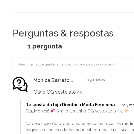
Perguntas & respostas
1 pergunta
Monica Barreto de Lima
há 9 meses
Ola o GG veste até 44
Resposta da loja Dondoca Moda Feminina
há 9 m
Olá, Mônica!
Sim, o tamanho GG veste até o 44.
Na descrição do produto você encontra todas as medid
página, ele indica o tamanho ideal com base nas suas 