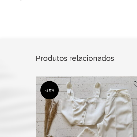
Produtos relacionados
-
42%