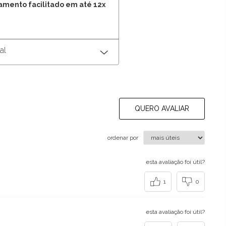
gamento facilitado em até 12x
al
QUERO AVALIAR
ordenar por
esta avaliação foi útil?
1
0
esta avaliação foi útil?