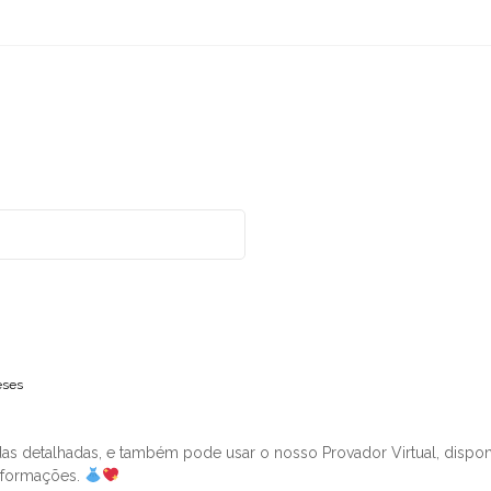
eses
as detalhadas, e também pode usar o nosso Provador Virtual, dispo
informações.