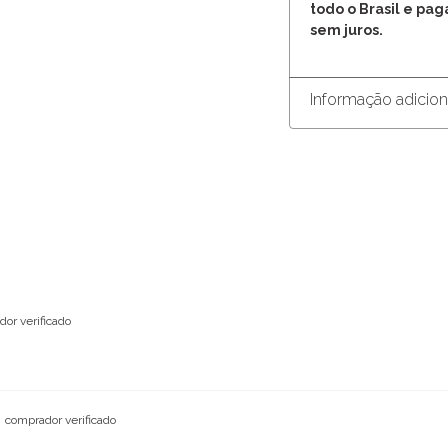
todo o Brasil e pa
sem juros.
Informação adicion
or verificado
comprador verificado