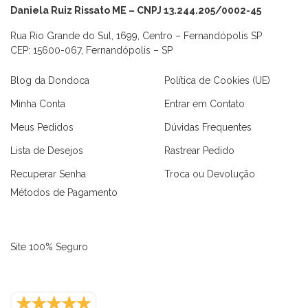
Daniela Ruiz Rissato ME – CNPJ 13.244.205/0002-45
Rua Rio Grande do Sul, 1699, Centro – Fernandópolis SP
CEP: 15600-067, Fernandópolis – SP
Blog da Dondoca
Política de Cookies (UE)
Minha Conta
Entrar em Contato
Meus Pedidos
Dúvidas Frequentes
Lista de Desejos
Rastrear Pedido
Recuperar Senha
Troca ou Devolução
Métodos de Pagamento
Site 100% Seguro