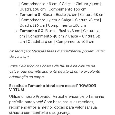
| Comprimento 46 cm / Calça – Cintura 74 cm |
Quadril 106 cm | Comprimento 106 cm
Tamanho G:
Blusa – Busto 74 cm | Cintura 68 cm
| Comprimento 47 cm / Calça – Cintura 78 cm |
Quadril 110 cm | Comprimento 106 cm
Tamanho GG:
Blusa – Busto 78 cm | Cintura 72
cm | Comprimento 48 cm / Calça – Cintura 82
cm | Quadril 114 cm | Comprimento 106 cm
Observação: Medidas feitas manualmente, podem variar
de 1 a 2 cm.
Possui elástico nas costas da blusa e na cintura da
calça, que permite aumento de até 12 cm e excelente
adaptação ao corpo.
Escolha o Tamanho Ideal com nosso PROVADOR
VIRTUAL
Utilize o nosso Provador Virtual e encontre o tamanho
perfeito para você! Com base nas suas medidas,
recomendamos a melhor opção para valorizar sua
silhueta com conforto e segurança.