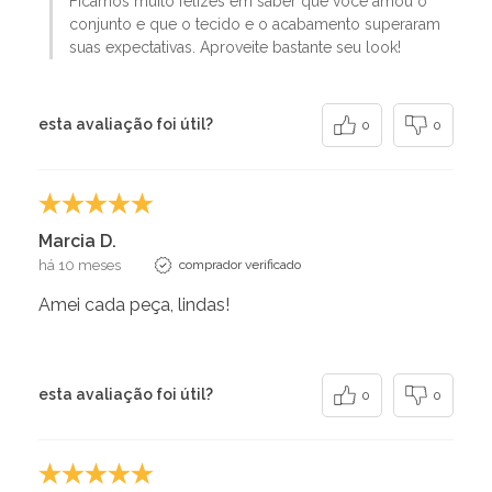
Ficamos muito felizes em saber que você amou o
conjunto e que o tecido e o acabamento superaram
suas expectativas. Aproveite bastante seu look!
esta avaliação foi útil?
0
0
Marcia D.
há 10 meses
comprador verificado
Amei cada peça, lindas!
esta avaliação foi útil?
0
0