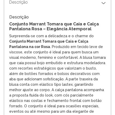
Descrição
Descrição
Conjunto Marrant Tomara que Caia e Calça
Pantalona Rosa – Elegância Atemporal
Surpreenda-se com a delicadeza e o charme do
Conjunto Marrant Tomara que Caia e Calça
Pantalona na cor Rosa
. Produzido em tecido leve de
viscose, este conjunto é ideal para quem busca um
visual moderno, feminino e confortável. A blusa tomara
que caia possui bojo embutido e estrutura modeladora
com recortes estratégicos que valorizam o busto,
além de botões forrados e bolsos decorativos com
aba que adicionam sofisticação. A parte traseira da
blusa conta com elástico tipo lastex, garantindo
melhor ajuste ao corpo. A calça pantalona acompanha
a proposta fluida do look, com cós parcialmente
elástico nas costas e fechamento frontal com botão
forrado. O conjunto é ideal para ocasiões especiais,
eventos ou até mesmo para um dia elegante de