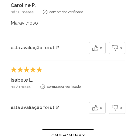
Caroline P.
há 10 meses
comprador verificado
Maravilhoso
esta avaliação foi útil?
0
0
Isabele L.
há 2 meses
comprador verificado
esta avaliação foi útil?
0
0
CARREGAR MAIS