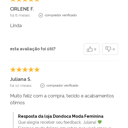
CIRLENE F.
há 8 meses
comprador verificado
Linda
esta avaliação foi útil?
0
0
Juliana S.
há 10 meses
comprador verificado
Muito feliz com a compra, tecido e acabamentos
ótimos
Resposta da loja Dondoca Moda Feminina
Que alegria receber seu feedback, Juliana!