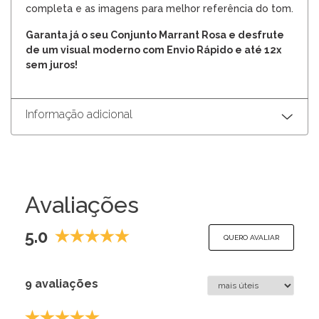
completa e as imagens para melhor referência do tom.
Garanta já o seu Conjunto Marrant Rosa e desfrute
de um visual moderno com Envio Rápido e até 12x
sem juros!
Informação adicional
Avaliações
5.0
QUERO AVALIAR
9 avaliações