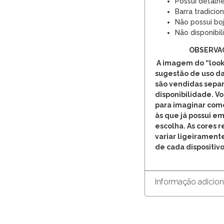
Possui detalhe
Barra tradicion
Não possui boj
Não disponibili
OBSERVA
A imagem do “look
sugestão de uso da
são vendidas separ
disponibilidade. V
para imaginar com
às que já possui em
escolha. As cores 
variar ligeirament
de cada dispositivo
Informação adicion