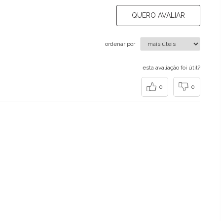
QUERO AVALIAR
ordenar por
esta avaliação foi útil?
0
0