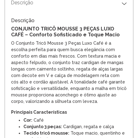
Descrição
Descrição
CONJUNTO TRICÔ MOUSSE 3 PEÇAS LUXO
CAFÉ – Conforto Sofisticado e Toque Macio
O Conjunto Tricô Mousse 3 Peças Luxo Café é a
escolha perfeita para quem busca elegância com
conforto em dias mais frescos. Com textura macia e
aspecto felpudo, o conjunto traz cardigan de mangas
longas com caimento soltinho, regata de alças largas
com decote em V e calça de modelagem reta com
cós alto e cordão ajustável. A tonalidade café garante
sofisticação e versatilidade, enquanto a malha em tricô
mousse proporciona aconchego e ótimo ajuste ao
corpo, valorizando a silhueta com leveza.
Principais Características
Cor:
Café
Conjunto 3 peças:
Cardigan, regata e calça
Tecido tricô mousse:
Toque macio, quentinho e