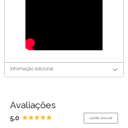
Informação adicional
Avaliações
5.0
QUERO AVALIAR