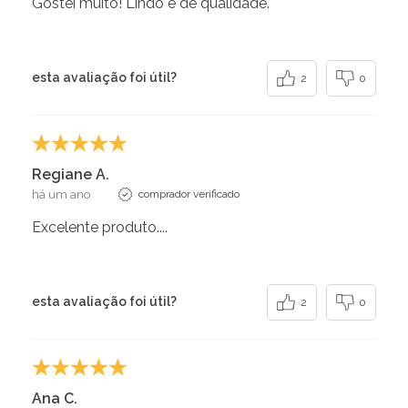
Gostei muito! Lindo e de qualidade.
esta avaliação foi útil?
2
0
Regiane A.
há um ano
comprador verificado
Excelente produto....
esta avaliação foi útil?
2
0
Ana C.