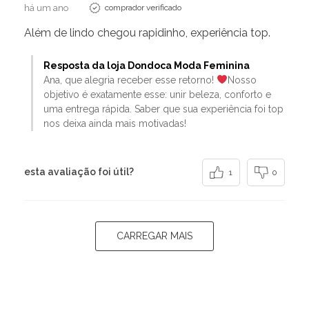
há um ano
comprador verificado
Além de lindo chegou rapidinho, experiência top.
Resposta da loja Dondoca Moda Feminina
Ana, que alegria receber esse retorno!
Nosso
objetivo é exatamente esse: unir beleza, conforto e
uma entrega rápida. Saber que sua experiência foi top
nos deixa ainda mais motivadas!
esta avaliação foi útil?
1
0
CARREGAR MAIS