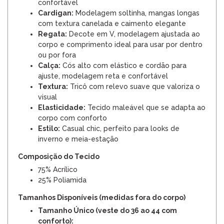
confortável
Cardigan:
Modelagem soltinha, mangas longas
com textura canelada e caimento elegante
Regata:
Decote em V, modelagem ajustada ao
corpo e comprimento ideal para usar por dentro
ou por fora
Calça:
Cós alto com elástico e cordão para
ajuste, modelagem reta e confortável
Textura:
Tricô com relevo suave que valoriza o
visual
Elasticidade:
Tecido maleável que se adapta ao
corpo com conforto
Estilo:
Casual chic, perfeito para looks de
inverno e meia-estação
Composição do Tecido
75% Acrílico
25% Poliamida
Tamanhos Disponíveis (medidas fora do corpo)
Tamanho Único (veste do 36 ao 44 com
conforto):