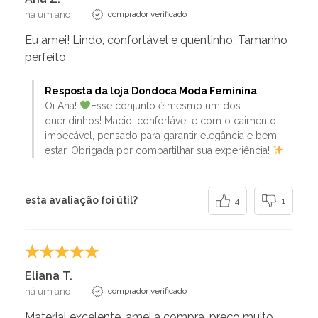
há um ano
comprador verificado
Eu amei! Lindo, confortável e quentinho. Tamanho
perfeito
Resposta da loja Dondoca Moda Feminina
Oi Ana!
Esse conjunto é mesmo um dos
queridinhos! Macio, confortável e com o caimento
impecável, pensado para garantir elegância e bem-
estar. Obrigada por compartilhar sua experiência!
esta avaliação foi útil?
4
1
Eliana T.
há um ano
comprador verificado
Material excelente, amei a compra, preço muito