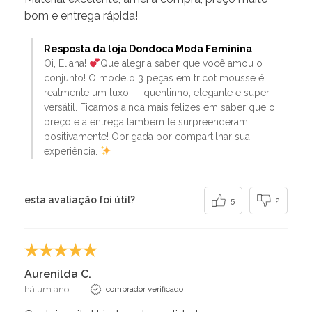
bom e entrega rápida!
Resposta da loja Dondoca Moda Feminina
Oi, Eliana!
Que alegria saber que você amou o
conjunto! O modelo 3 peças em tricot mousse é
realmente um luxo — quentinho, elegante e super
versátil. Ficamos ainda mais felizes em saber que o
preço e a entrega também te surpreenderam
positivamente! Obrigada por compartilhar sua
experiência.
esta avaliação foi útil?
5
2
Aurenilda C.
há um ano
comprador verificado