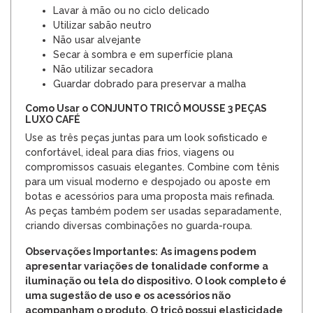
Lavar à mão ou no ciclo delicado
Utilizar sabão neutro
Não usar alvejante
Secar à sombra e em superfície plana
Não utilizar secadora
Guardar dobrado para preservar a malha
Como Usar o CONJUNTO TRICÔ MOUSSE 3 PEÇAS
LUXO CAFÉ
Use as três peças juntas para um look sofisticado e
confortável, ideal para dias frios, viagens ou
compromissos casuais elegantes. Combine com tênis
para um visual moderno e despojado ou aposte em
botas e acessórios para uma proposta mais refinada.
As peças também podem ser usadas separadamente,
criando diversas combinações no guarda-roupa.
Observações Importantes:
As imagens podem
apresentar variações de tonalidade conforme a
iluminação ou tela do dispositivo. O look completo é
uma sugestão de uso e os acessórios não
acompanham o produto. O tricô possui elasticidade