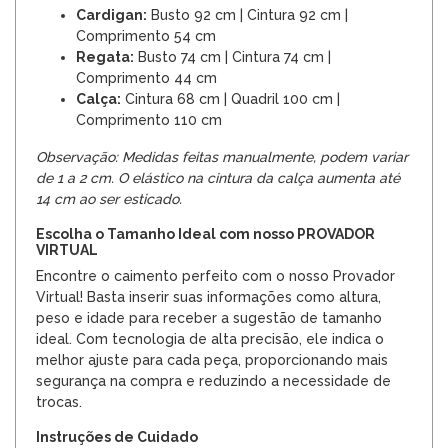
Cardigan:
Busto 92 cm | Cintura 92 cm |
Comprimento 54 cm
Regata:
Busto 74 cm | Cintura 74 cm |
Comprimento 44 cm
Calça:
Cintura 68 cm | Quadril 100 cm |
Comprimento 110 cm
Observação: Medidas feitas manualmente, podem variar
de 1 a 2 cm. O elástico na cintura da calça aumenta até
14 cm ao ser esticado.
Escolha o Tamanho Ideal com nosso PROVADOR
VIRTUAL
Encontre o caimento perfeito com o nosso Provador
Virtual! Basta inserir suas informações como altura,
peso e idade para receber a sugestão de tamanho
ideal. Com tecnologia de alta precisão, ele indica o
melhor ajuste para cada peça, proporcionando mais
segurança na compra e reduzindo a necessidade de
trocas.
Instruções de Cuidado