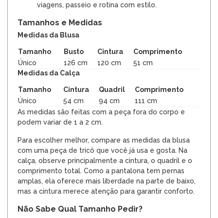
viagens, passeio e rotina com estilo.
Tamanhos e Medidas
Medidas da Blusa
Tamanho
Busto
Cintura
Comprimento
Único
126 cm
120 cm
51 cm
Medidas da Calça
Tamanho
Cintura
Quadril
Comprimento
Único
54 cm
94 cm
111 cm
As medidas são feitas com a peça fora do corpo e
podem variar de 1 a 2 cm.
Para escolher melhor, compare as medidas da blusa
com uma peça de tricô que você já usa e gosta. Na
calça, observe principalmente a cintura, o quadril e o
comprimento total. Como a pantalona tem pernas
amplas, ela oferece mais liberdade na parte de baixo,
mas a cintura merece atenção para garantir conforto.
Não Sabe Qual Tamanho Pedir?