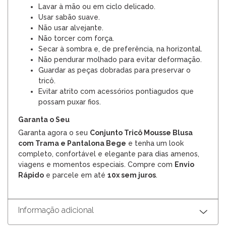
Lavar à mão ou em ciclo delicado.
Usar sabão suave.
Não usar alvejante.
Não torcer com força.
Secar à sombra e, de preferência, na horizontal.
Não pendurar molhado para evitar deformação.
Guardar as peças dobradas para preservar o
tricô.
Evitar atrito com acessórios pontiagudos que
possam puxar fios.
Garanta o Seu
Garanta agora o seu
Conjunto Tricô Mousse Blusa
com Trama e Pantalona Bege
e tenha um look
completo, confortável e elegante para dias amenos,
viagens e momentos especiais. Compre com
Envio
Rápido
e parcele em até
10x sem juros
.
Informação adicional