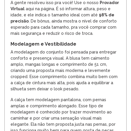
A gente resolveu isso pra você! Use o nosso
Provador
Virtual
aqui na página. É só informar altura, peso e
idade, e ele indica o tamanho ideal com até
98% de
precisão
. De bônus, ainda mostra o nível de conforto
esperado para cada tamanho, pra você comprar com
mais segurança e reduzir o risco de troca.
Modelagem e Vestibilidade
A modelagem do conjunto foi pensada para entregar
conforto e presença visual. A blusa tem caimento
amplo, mangas longas e comprimento de 51 cm,
criando uma proposta mais moderna e levemente
cropped. Esse comprimento combina muito bem com
a calça de cintura mais alta, pois ajuda a equilibrar a
silhueta sem deixar o look pesado.
A calça tem modelagem pantalona, com pernas
amplas e comprimento alongado. Esse tipo de
modelagem é conhecido por trazer movimento ao
caminhar e por criar uma sensação visual mais
elegante. Ela não tem proposta justa nas pernas, por
isso funciona muito bem para quem gosta de peças