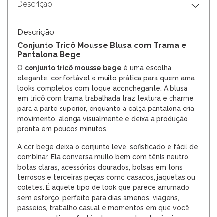
Descrição
Descrição
Conjunto Tricô Mousse Blusa com Trama e
Pantalona Bege
O
conjunto tricô mousse bege
é uma escolha
elegante, confortável e muito prática para quem ama
looks completos com toque aconchegante. A blusa
em tricô com trama trabalhada traz textura e charme
para a parte superior, enquanto a calça pantalona cria
movimento, alonga visualmente e deixa a produção
pronta em poucos minutos.
A cor bege deixa o conjunto leve, sofisticado e fácil de
combinar. Ela conversa muito bem com tênis neutro,
botas claras, acessórios dourados, bolsas em tons
terrosos e terceiras peças como casacos, jaquetas ou
coletes. É aquele tipo de look que parece arrumado
sem esforço, perfeito para dias amenos, viagens,
passeios, trabalho casual e momentos em que você