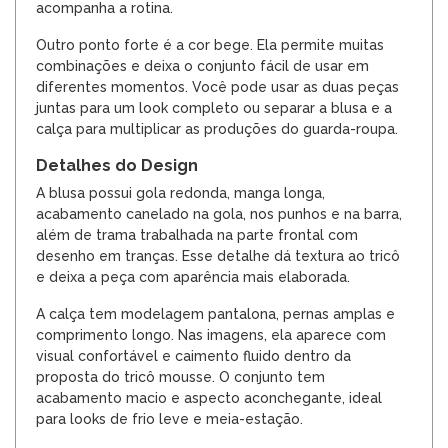
acompanha a rotina.
Outro ponto forte é a cor bege. Ela permite muitas
combinações e deixa o conjunto fácil de usar em
diferentes momentos. Você pode usar as duas peças
juntas para um look completo ou separar a blusa e a
calça para multiplicar as produções do guarda-roupa.
Detalhes do Design
A blusa possui gola redonda, manga longa,
acabamento canelado na gola, nos punhos e na barra,
além de trama trabalhada na parte frontal com
desenho em tranças. Esse detalhe dá textura ao tricô
e deixa a peça com aparência mais elaborada.
A calça tem modelagem pantalona, pernas amplas e
comprimento longo. Nas imagens, ela aparece com
visual confortável e caimento fluido dentro da
proposta do tricô mousse. O conjunto tem
acabamento macio e aspecto aconchegante, ideal
para looks de frio leve e meia-estação.