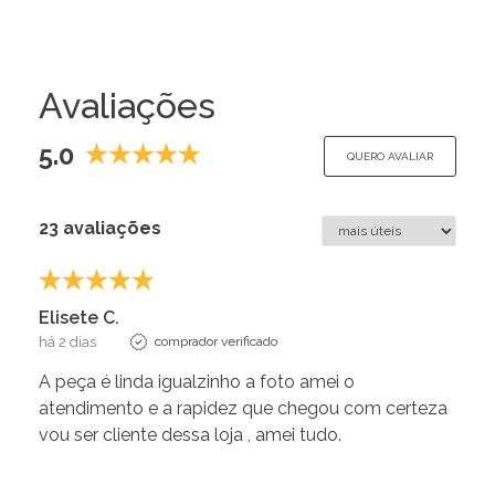
Avaliações
5.0
QUERO AVALIAR
23 avaliações
Elisete C.
há 2 dias
comprador verificado
A peça é linda igualzinho a foto amei o
atendimento e a rapidez que chegou com certeza
vou ser cliente dessa loja , amei tudo.