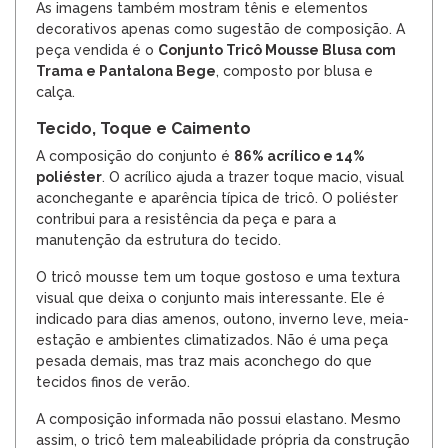
As imagens também mostram tênis e elementos
decorativos apenas como sugestão de composição. A
peça vendida é o
Conjunto Tricô Mousse Blusa com
Trama e Pantalona Bege
, composto por blusa e
calça.
Tecido, Toque e Caimento
A composição do conjunto é
86% acrílico e 14%
poliéster
. O acrílico ajuda a trazer toque macio, visual
aconchegante e aparência típica de tricô. O poliéster
contribui para a resistência da peça e para a
manutenção da estrutura do tecido.
O tricô mousse tem um toque gostoso e uma textura
visual que deixa o conjunto mais interessante. Ele é
indicado para dias amenos, outono, inverno leve, meia-
estação e ambientes climatizados. Não é uma peça
pesada demais, mas traz mais aconchego do que
tecidos finos de verão.
A composição informada não possui elastano. Mesmo
assim, o tricô tem maleabilidade própria da construção