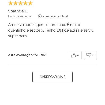
Solange C.
há uma semana
comprador verificado
Ameei a modelagem, o tamanho. É muito
quentinho e estiloso. Tenho 1,54 de altura e serviu
super bem
esta avaliação foi útil?
0
0
CARREGAR MAIS