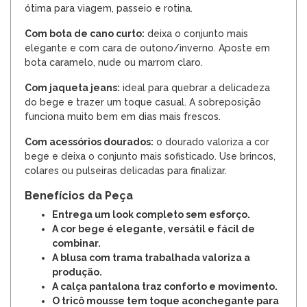
ótima para viagem, passeio e rotina.
Com bota de cano curto:
deixa o conjunto mais
elegante e com cara de outono/inverno. Aposte em
bota caramelo, nude ou marrom claro.
Com jaqueta jeans:
ideal para quebrar a delicadeza
do bege e trazer um toque casual. A sobreposição
funciona muito bem em dias mais frescos.
Com acessórios dourados:
o dourado valoriza a cor
bege e deixa o conjunto mais sofisticado. Use brincos,
colares ou pulseiras delicadas para finalizar.
Benefícios da Peça
Entrega um look completo sem esforço.
A cor bege é elegante, versátil e fácil de
combinar.
A blusa com trama trabalhada valoriza a
produção.
A calça pantalona traz conforto e movimento.
O tricô mousse tem toque aconchegante para