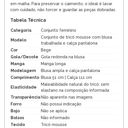
em malha. Para preservar o caimento, o ideal é lavar
com cuidado, não torcer e guardar as peças dobradas.
Tabela Técnica
Categoria
Conjunto feminino
Conjunto de tricô mousse com blusa
Modelo
trabalhada e calça pantalona
Cor
Bege
Gola/Decote
Gola redonda na blusa
Manga
Manga longa
Modelagem
Blusa ampla e calça pantalona
Comprimento
Blusa 51 cm | Calça 111 cm
Maleabilidade natural do tricô; sem
Elasticidade
elastano na composição informada
Transparência
Não aparente nas imagens
Forro
Não possui indicação
Bojo
Não se aplica
Bolsos
Não informado
Tecido
Tricô mousse