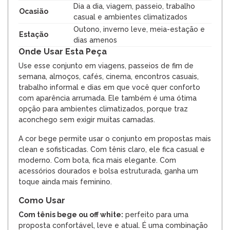
Dia a dia, viagem, passeio, trabalho
Ocasião
casual e ambientes climatizados
Outono, inverno leve, meia-estação e
Estação
dias amenos
Onde Usar Esta Peça
Use esse conjunto em viagens, passeios de fim de
semana, almoços, cafés, cinema, encontros casuais,
trabalho informal e dias em que você quer conforto
com aparência arrumada. Ele também é uma ótima
opção para ambientes climatizados, porque traz
aconchego sem exigir muitas camadas.
A cor bege permite usar o conjunto em propostas mais
clean e sofisticadas. Com tênis claro, ele fica casual e
moderno. Com bota, fica mais elegante. Com
acessórios dourados e bolsa estruturada, ganha um
toque ainda mais feminino.
Como Usar
Com tênis bege ou off white:
perfeito para uma
proposta confortável, leve e atual. É uma combinação