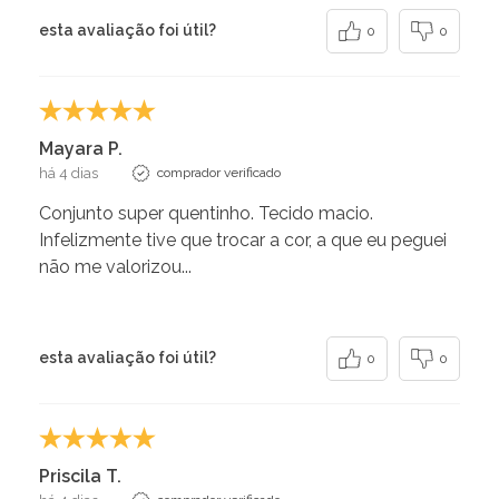
esta avaliação foi útil?
0
0
Mayara P.
há 4 dias
comprador verificado
Conjunto super quentinho. Tecido macio.
Infelizmente tive que trocar a cor, a que eu peguei
não me valorizou...
esta avaliação foi útil?
0
0
Priscila T.