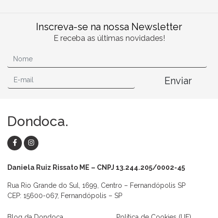
Inscreva-se na nossa Newsletter
E receba as últimas novidades!
Enviar
Dondoca.
Daniela Ruiz Rissato ME – CNPJ 13.244.205/0002-45
Rua Rio Grande do Sul, 1699, Centro – Fernandópolis SP
CEP: 15600-067, Fernandópolis – SP
Blog da Dondoca
Política de Cookies (UE)