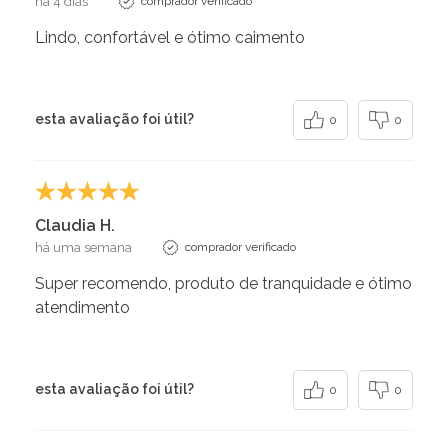
há 4 dias
comprador verificado
Lindo, confortável e ótimo caimento
esta avaliação foi útil?
0
0
Claudia H.
há uma semana
comprador verificado
Super recomendo, produto de tranquidade e ótimo
atendimento
esta avaliação foi útil?
0
0