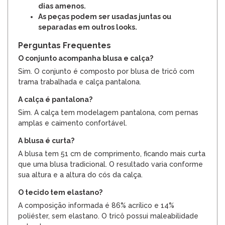
dias amenos.
As peças podem ser usadas juntas ou
separadas em outros looks.
Perguntas Frequentes
O conjunto acompanha blusa e calça?
Sim. O conjunto é composto por blusa de tricô com
trama trabalhada e calça pantalona.
A calça é pantalona?
Sim. A calça tem modelagem pantalona, com pernas
amplas e caimento confortável.
A blusa é curta?
A blusa tem 51 cm de comprimento, ficando mais curta
que uma blusa tradicional. O resultado varia conforme
sua altura e a altura do cós da calça.
O tecido tem elastano?
A composição informada é 86% acrílico e 14%
poliéster, sem elastano. O tricô possui maleabilidade