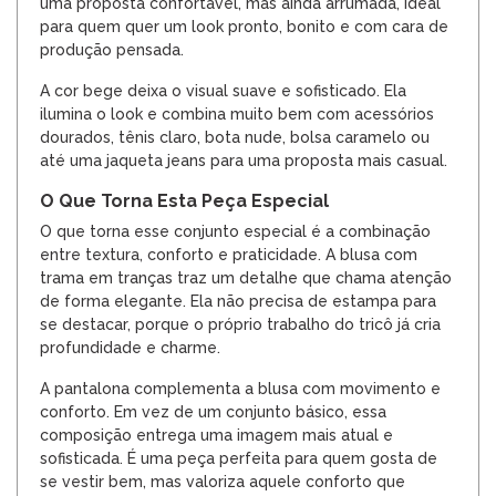
uma proposta confortável, mas ainda arrumada, ideal
para quem quer um look pronto, bonito e com cara de
produção pensada.
A cor bege deixa o visual suave e sofisticado. Ela
ilumina o look e combina muito bem com acessórios
dourados, tênis claro, bota nude, bolsa caramelo ou
até uma jaqueta jeans para uma proposta mais casual.
O Que Torna Esta Peça Especial
O que torna esse conjunto especial é a combinação
entre textura, conforto e praticidade. A blusa com
trama em tranças traz um detalhe que chama atenção
de forma elegante. Ela não precisa de estampa para
se destacar, porque o próprio trabalho do tricô já cria
profundidade e charme.
A pantalona complementa a blusa com movimento e
conforto. Em vez de um conjunto básico, essa
composição entrega uma imagem mais atual e
sofisticada. É uma peça perfeita para quem gosta de
se vestir bem, mas valoriza aquele conforto que