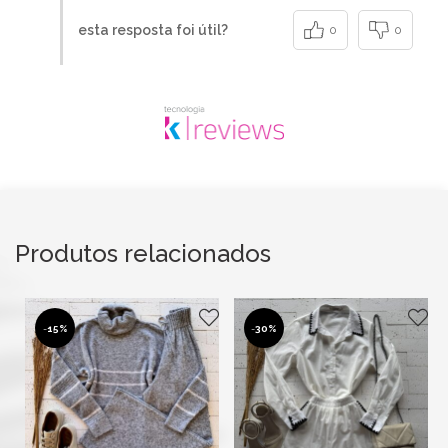
esta resposta foi útil?
0
0
Produtos relacionados
-
15%
-
30%