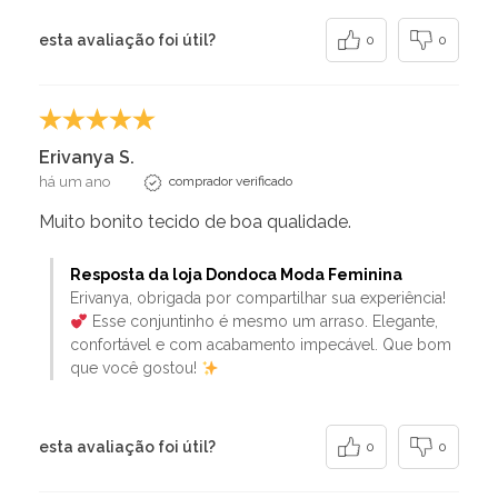
esta avaliação foi útil?
0
0
Erivanya S.
há um ano
comprador verificado
Muito bonito tecido de boa qualidade.
Resposta da loja Dondoca Moda Feminina
Erivanya, obrigada por compartilhar sua experiência!
Esse conjuntinho é mesmo um arraso. Elegante,
confortável e com acabamento impecável. Que bom
que você gostou!
esta avaliação foi útil?
0
0