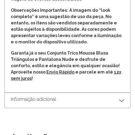
Observações Importantes:
A imagem do “look
completo” é uma sugestão de uso da peça. No
entanto, os itens são vendidos separadamente e
estão sujeitos à disponibilidade. As cores podem
apresentar variações leves conforme a iluminação
e o monitor do dispositivo utilizado.
Garanta já o seu Conjunto Trico Mousse Blusa
Triângulos e Pantalona Nude e desfrute de
conforto, estilo e elegância em qualquer ocasião!
Aproveite nosso
Envio Rápido
e parcele em até
12x
sem juros
!
Informação adicional