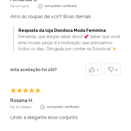
há um ano
comprador verificado
Amo as roupas de vcs!!! Boas demais
Resposta da loja Dondoca Moda Feminina
Fernanda, que alegria saber disso!
Saber que você
ama nossas peças é a motivação que precisamos
todos os dias. Obrigada por confiar na Dondoca!
esta avaliação foi útil?
1
0
Rosana H.
há 11 meses
comprador verificado
Lindo e elegante esse conjunto