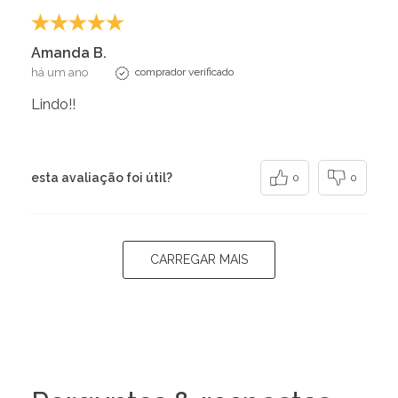
Amanda B.
há um ano
comprador verificado
Lindo!!
esta avaliação foi útil?
0
0
CARREGAR MAIS