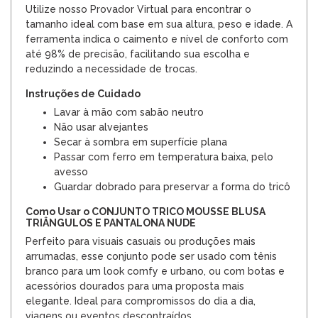
Utilize nosso Provador Virtual para encontrar o
tamanho ideal com base em sua altura, peso e idade. A
ferramenta indica o caimento e nível de conforto com
até 98% de precisão, facilitando sua escolha e
reduzindo a necessidade de trocas.
Instruções de Cuidado
Lavar à mão com sabão neutro
Não usar alvejantes
Secar à sombra em superfície plana
Passar com ferro em temperatura baixa, pelo
avesso
Guardar dobrado para preservar a forma do tricô
Como Usar o CONJUNTO TRICO MOUSSE BLUSA
TRIÂNGULOS E PANTALONA NUDE
Perfeito para visuais casuais ou produções mais
arrumadas, esse conjunto pode ser usado com tênis
branco para um look comfy e urbano, ou com botas e
acessórios dourados para uma proposta mais
elegante. Ideal para compromissos do dia a dia,
viagens ou eventos descontraídos.