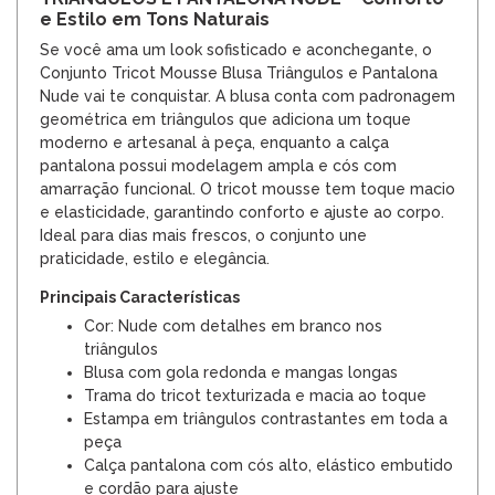
e Estilo em Tons Naturais
Se você ama um look sofisticado e aconchegante, o
Conjunto Tricot Mousse Blusa Triângulos e Pantalona
Nude vai te conquistar. A blusa conta com padronagem
geométrica em triângulos que adiciona um toque
moderno e artesanal à peça, enquanto a calça
pantalona possui modelagem ampla e cós com
amarração funcional. O tricot mousse tem toque macio
e elasticidade, garantindo conforto e ajuste ao corpo.
Ideal para dias mais frescos, o conjunto une
praticidade, estilo e elegância.
Principais Características
Cor: Nude com detalhes em branco nos
triângulos
Blusa com gola redonda e mangas longas
Trama do tricot texturizada e macia ao toque
Estampa em triângulos contrastantes em toda a
peça
Calça pantalona com cós alto, elástico embutido
e cordão para ajuste