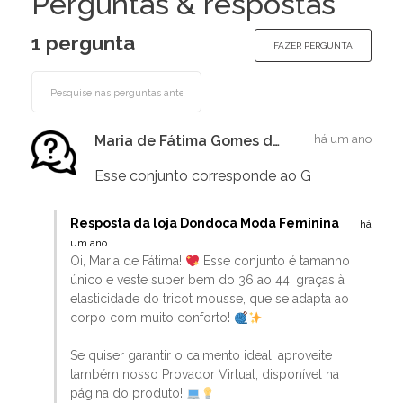
Perguntas & respostas
1 pergunta
FAZER PERGUNTA
Maria de Fátima Gomes dos Santos
há um ano
Esse conjunto corresponde ao G
Resposta da loja Dondoca Moda Feminina
há
um ano
Oi, Maria de Fátima!
Esse conjunto é tamanho
único e veste super bem do 36 ao 44, graças à
elasticidade do tricot mousse, que se adapta ao
corpo com muito conforto!
Se quiser garantir o caimento ideal, aproveite
também nosso Provador Virtual, disponível na
página do produto!