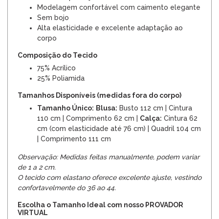
Modelagem confortável com caimento elegante
Sem bojo
Alta elasticidade e excelente adaptação ao
corpo
Composição do Tecido
75% Acrílico
25% Poliamida
Tamanhos Disponíveis (medidas fora do corpo)
Tamanho Único:
Blusa:
Busto 112 cm | Cintura
110 cm | Comprimento 62 cm |
Calça:
Cintura 62
cm (com elasticidade até 76 cm) | Quadril 104 cm
| Comprimento 111 cm
Observação: Medidas feitas manualmente, podem variar
de 1 a 2 cm.
O tecido com elastano oferece excelente ajuste, vestindo
confortavelmente do 36 ao 44.
Escolha o Tamanho Ideal com nosso PROVADOR
VIRTUAL