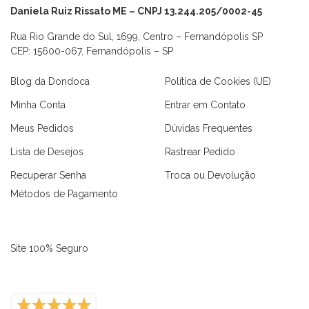
Daniela Ruiz Rissato ME – CNPJ 13.244.205/0002-45
Rua Rio Grande do Sul, 1699, Centro – Fernandópolis SP
CEP: 15600-067, Fernandópolis – SP
Blog da Dondoca
Política de Cookies (UE)
Minha Conta
Entrar em Contato
Meus Pedidos
Dúvidas Frequentes
Lista de Desejos
Rastrear Pedido
Recuperar Senha
Troca ou Devolução
Métodos de Pagamento
Site 100% Seguro