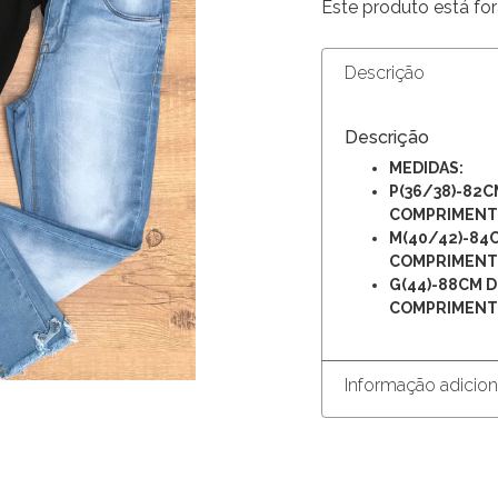
Este produto está for
Descrição
Descrição
MEDIDAS:
P(36/38)-82C
COMPRIMEN
M(40/42)-84
COMPRIMEN
G(44)-88CM D
COMPRIMEN
Informação adicion