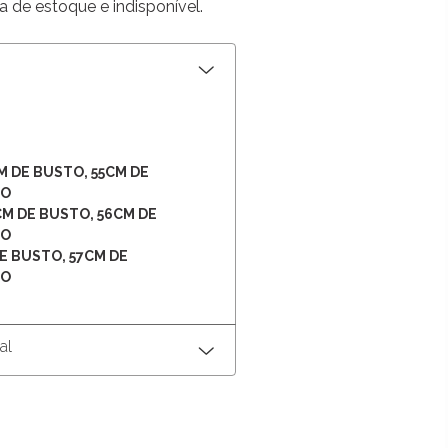
a de estoque e indisponível.
M DE BUSTO, 55CM DE
TO
CM DE BUSTO, 56CM DE
TO
E BUSTO, 57CM DE
TO
al