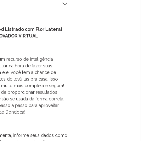
d Listrado com Flor Lateral
ROVADOR VIRTUAL
um recurso de inteligência
uxiliar na hora de fazer suas
 ele, você tem a chance de
es de levá-las pra casa. Isso
a muito mais completa e segura!
 de proporcionar resultados
são se usada da forma correta.
asso a passo para aproveitar
de Dondoca!
ramenta, informe seus dados como