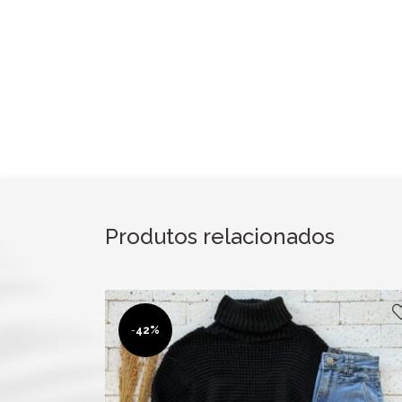
Produtos relacionados
-
42%