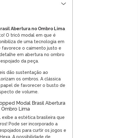
rasil Abertura no Ombro Lima
rto! O tricô modal em que é
nibiliza de uma tecnologia em
 favorece o caimento justo e
O detalhe em abertura no ombro
espojado da peça.
veis dão sustentação ao
orizam os ombros. A clássica
 papel de favorecer o busto de
aspecto de volume.
opped Modal Brasil Abertura
 Ombro Lima
l
exibe a estética brasileira que
ros! Pode ser incorporado a
espojados para curtir os jogos e
exa. A possibilidade de