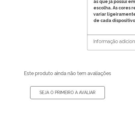
às que já possui em
escolha. As cores 
variar ligeirament
de cada dispositivo
Informação adicion
Este produto ainda não tem avaliações
SEJA O PRIMEIRO A AVALIAR