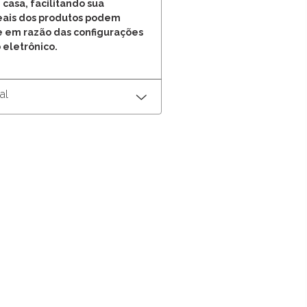
 casa, facilitando sua
reais dos produtos podem
e em razão das configurações
 eletrônico.
al