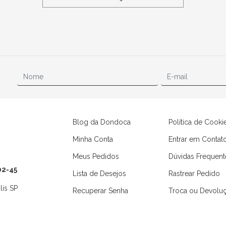
Blog da Dondoca
Política de Cooki
Minha Conta
Entrar em Contat
Meus Pedidos
Dúvidas Frequent
02-45
Lista de Desejos
Rastrear Pedido
lis SP
Recuperar Senha
Troca ou Devolu
Camisas
Macaquinhos