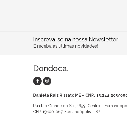
Inscreva-se na nossa Newsletter
E receba as últimas novidades!
Dondoca.
Daniela Ruiz Rissato ME – CNPJ 13.244.205/00
Rua Rio Grande do Sul, 1699, Centro – Fernandópo
CEP: 15600-067, Fernandópolis – SP
as
Macaquinhos
Blusas
Vestidos
Calças
Conjuntos