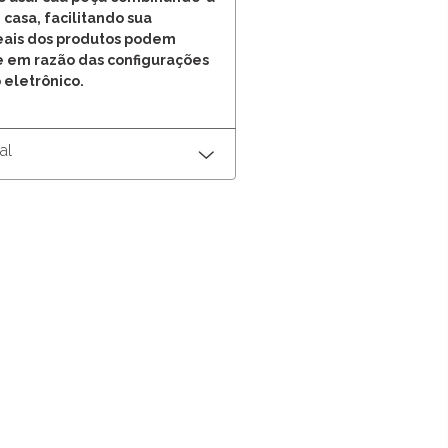
 casa, facilitando sua
reais dos produtos podem
e em razão das configurações
 eletrônico.
al