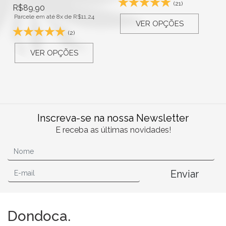
(21)
R$
89,90
Parcele em até 8x de
R$
11,24
VER OPÇÕES
(2)
VER OPÇÕES
Inscreva-se na nossa Newsletter
E receba as últimas novidades!
Enviar
Dondoca.