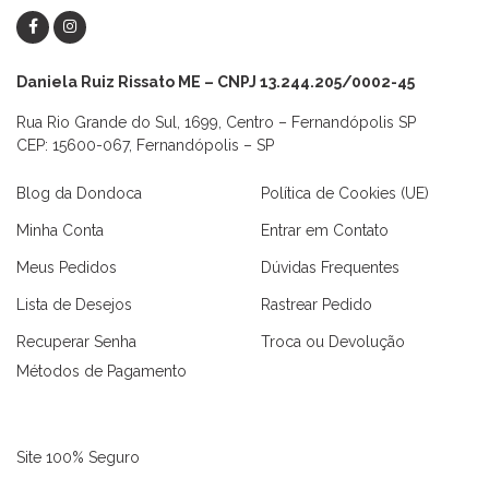
Daniela Ruiz Rissato ME – CNPJ 13.244.205/0002-45
Rua Rio Grande do Sul, 1699, Centro – Fernandópolis SP
CEP: 15600-067, Fernandópolis – SP
Blog da Dondoca
Política de Cookies (UE)
Minha Conta
Entrar em Contato
Meus Pedidos
Dúvidas Frequentes
Lista de Desejos
Rastrear Pedido
Recuperar Senha
Troca ou Devolução
Métodos de Pagamento
Site 100% Seguro