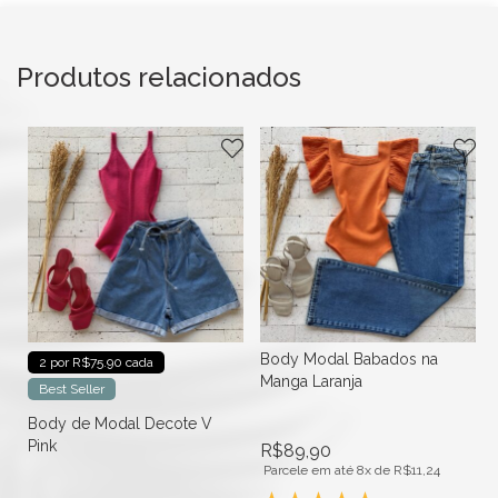
Produtos relacionados
Body Modal Babados na
2 por R$75.90 cada
Manga Laranja
Best Seller
Body de Modal Decote V
Pink
R$
89,90
Parcele em até 8x de
R$
11,24