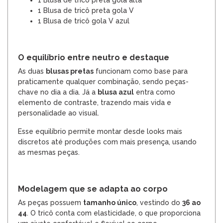
1 Blusa de tricô preta gola alta
1 Blusa de tricô preta gola V
1 Blusa de tricô gola V azul
O equilíbrio entre neutro e destaque
As duas
blusas pretas
funcionam como base para
praticamente qualquer combinação, sendo peças-
chave no dia a dia. Já a
blusa azul
entra como
elemento de contraste, trazendo mais vida e
personalidade ao visual.
Esse equilíbrio permite montar desde looks mais
discretos até produções com mais presença, usando
as mesmas peças.
Modelagem que se adapta ao corpo
As peças possuem
tamanho único
, vestindo do
36 ao
44
. O tricô conta com elasticidade, o que proporciona