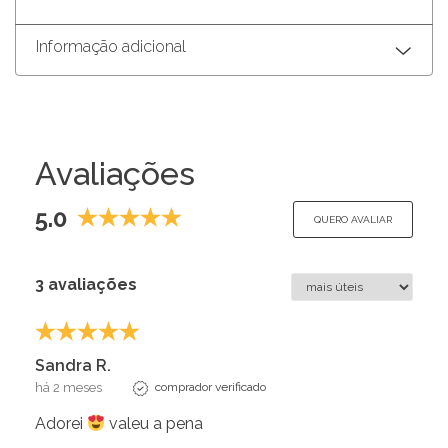
Informação adicional
Avaliações
5.0
QUERO AVALIAR
3 avaliações
Sandra R.
há 2 meses
comprador verificado
Adorei
valeu a pena