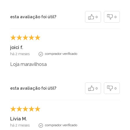
esta avaliação foi útil?
0
0
joici f.
há 2 meses
comprador verificado
Loja maravilhosa
esta avaliação foi útil?
0
0
Lívia M.
há 2 meses
comprador verificado