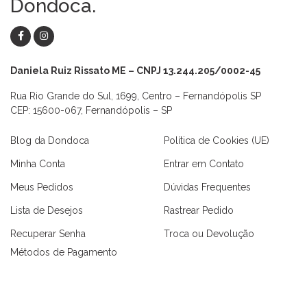
Dondoca.
Daniela Ruiz Rissato ME – CNPJ 13.244.205/0002-45
Rua Rio Grande do Sul, 1699, Centro – Fernandópolis SP
CEP: 15600-067, Fernandópolis – SP
Blog da Dondoca
Política de Cookies (UE)
Minha Conta
Entrar em Contato
Meus Pedidos
Dúvidas Frequentes
Lista de Desejos
Rastrear Pedido
Recuperar Senha
Troca ou Devolução
Métodos de Pagamento