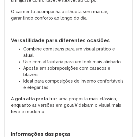
um ajuste confortável e flexível ao corpo.
O caimento acompanha a silhueta sem marcar,
garantindo conforto ao longo do dia.
Versatilidade para diferentes ocasiões
Combine com jeans para um visual prático e
atual
Use com alfaiataria para um look mais alinhado
Aposte em sobreposições com casacos e
blazers
Ideal para composições de inverno confortáveis
e elegantes
A
gola alta preta
traz uma proposta mais clássica,
enquanto as versões em
gola V
deixam o visual mais
leve e moderno.
Informações das peças