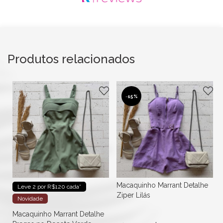
Produtos relacionados
-
15%
Macaquinho Marrant Detalhe
Leve 2 por R$120 cada*
Ziper Lilás
Novidade
Macaquinho Marrant Detalhe