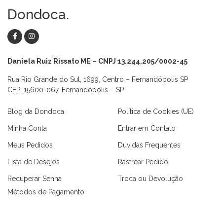
Dondoca.
Daniela Ruiz Rissato ME – CNPJ 13.244.205/0002-45
Rua Rio Grande do Sul, 1699, Centro – Fernandópolis SP
CEP: 15600-067, Fernandópolis – SP
Blog da Dondoca
Política de Cookies (UE)
Minha Conta
Entrar em Contato
Meus Pedidos
Dúvidas Frequentes
Lista de Desejos
Rastrear Pedido
Recuperar Senha
Troca ou Devolução
Métodos de Pagamento