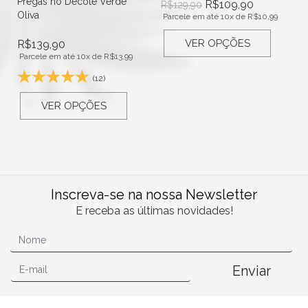
Pregas no Decote Verde
R$
109,90
R$
129,90
Oliva
Parcele em até 10x de
R$
10,99
VER OPÇÕES
R$
139,90
Parcele em até 10x de
R$
13,99
(12)
VER OPÇÕES
Inscreva-se na nossa Newsletter
E receba as últimas novidades!
Enviar