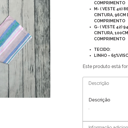
COMPRIMENTO
M- ( VESTE 40) 8
CINTURA, 96CM 
COMPRIMENTO
G- ( VESTE 42) 
CINTURA, 100CM
COMPRIMENTO
TECIDO:
LINHO – 65%VIS
Este produto está for
Descrição
Descrição
.
Informação adicion