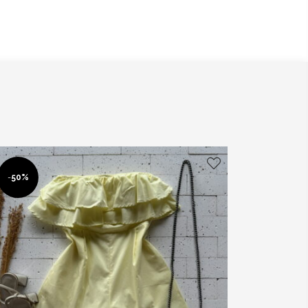
-
50%