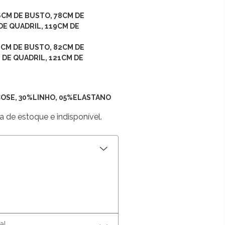
6
CM DE BUSTO, 78
CM DE
DE QUADRIL, 119CM DE
94CM DE BUSTO, 82CM DE
 DE QUADRIL, 121
CM DE
COSE, 30%LINHO, 05%ELASTANO
a de estoque e indisponível.
al