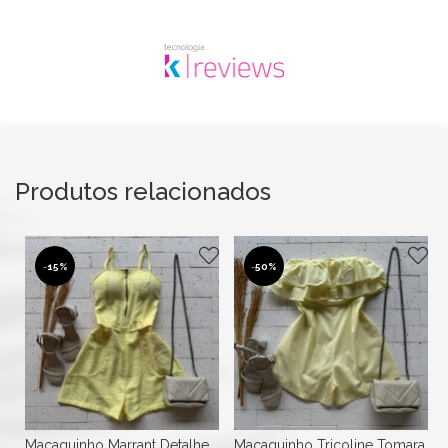
Produtos relacionados
-
15%
-
50%
Macaquinho Marrant Detalhe
Macaquinho Tricoline Tomara