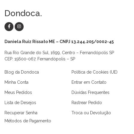
Dondoca.
Daniela Ruiz Rissato ME – CNPJ 13.244.205/0002-45
Rua Rio Grande do Sul, 1699, Centro – Fernandópolis SP
CEP: 15600-067, Fernandópolis – SP
Blog da Dondoca
Política de Cookies (UE)
Minha Conta
Entrar em Contato
Meus Pedidos
Dúvidas Frequentes
Lista de Desejos
Rastrear Pedido
Recuperar Senha
Troca ou Devolução
Métodos de Pagamento