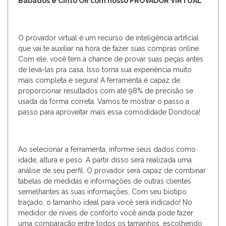
Babados e Cinto Off com nosso PROVADOR VIRTUAL
O provador virtual é um recurso de inteligência artificial
que vai te auxiliar na hora de fazer suas compras online.
Com ele, você tem a chance de provar suas peças antes
de levá-las pra casa. Isso torna sua experiência muito
mais completa e segura! A ferramenta é capaz de
proporcionar resultados com até 98% de precisão se
usada da forma correta. Vamos te mostrar o passo a
passo para aproveitar mais essa comodidade Dondoca!
Ao selecionar a ferramenta, informe seus dados como
idade, altura e peso. A partir disso será realizada uma
análise de seu perfil. O provador será capaz de combinar
tabelas de medidas e informações de outras clientes
semelhantes às suas informações. Com seu biotipo
traçado, o tamanho ideal para você será indicado! No
medidor de níveis de conforto você ainda pode fazer
uma comparação entre todos os tamanhos, escolhendo