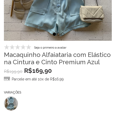
Seja o primeiro a avaliar
Macaquinho Alfaiataria com Elástico
na Cintura e Cinto Premium Azul
R$
169,90
R$
199,90
Parcele em até 10x de
R$
16,99
VARIAÇÕES