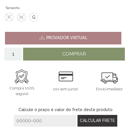
Tamanho
P
M
G
PROVADOR VIRTUAL
COMPRAR
Compra 100%
10x sem juros!
Envio imediato!
segura!
Calcule o prazo e valor do frete deste produto