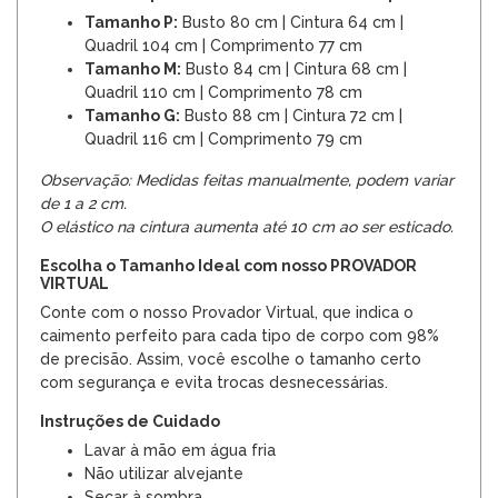
Tamanho P:
Busto 80 cm | Cintura 64 cm |
Quadril 104 cm | Comprimento 77 cm
Tamanho M:
Busto 84 cm | Cintura 68 cm |
Quadril 110 cm | Comprimento 78 cm
Tamanho G:
Busto 88 cm | Cintura 72 cm |
Quadril 116 cm | Comprimento 79 cm
Observação: Medidas feitas manualmente, podem variar
de 1 a 2 cm.
O elástico na cintura aumenta até 10 cm ao ser esticado.
Escolha o Tamanho Ideal com nosso PROVADOR
VIRTUAL
Conte com o nosso Provador Virtual, que indica o
caimento perfeito para cada tipo de corpo com 98%
de precisão. Assim, você escolhe o tamanho certo
com segurança e evita trocas desnecessárias.
Instruções de Cuidado
Lavar à mão em água fria
Não utilizar alvejante
Secar à sombra