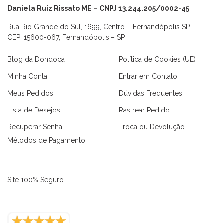
Daniela Ruiz Rissato ME – CNPJ 13.244.205/0002-45
Rua Rio Grande do Sul, 1699, Centro – Fernandópolis SP
CEP: 15600-067, Fernandópolis – SP
Blog da Dondoca
Política de Cookies (UE)
Minha Conta
Entrar em Contato
Meus Pedidos
Dúvidas Frequentes
Lista de Desejos
Rastrear Pedido
Recuperar Senha
Troca ou Devolução
Métodos de Pagamento
Site 100% Seguro