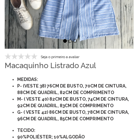
Seja o primeiro a avaliar
Macaquinho Listrado Azul
MEDIDAS:
P- (VESTE 38) 76CM DE BUSTO, 70CM DE CINTURA,
88CM DE QUADRIL, 82CM DE COMPRIMENTO
M- ( VESTE 40) 82
CM DE BUSTO, 74
CM DE CINTURA,
92CM DE QUADRIL, 83CM DE COMPRIMENTO
G- ( VESTE 42) 86CM DE BUSTO, 78CM DE CINTURA,
96CM DE QUADRIL, 85
CM DE COMPRIMENTO
TECIDO:
90%POLIÉSTER; 10%ALGODÃO