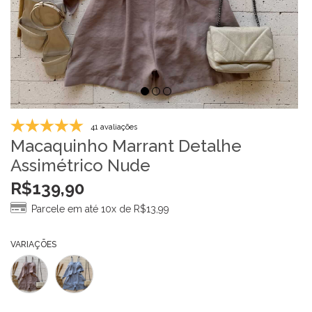
41 avaliações
Macaquinho Marrant Detalhe
Assimétrico Nude
R$
139,90
Parcele em até 10x de
R$
13,99
VARIAÇÕES