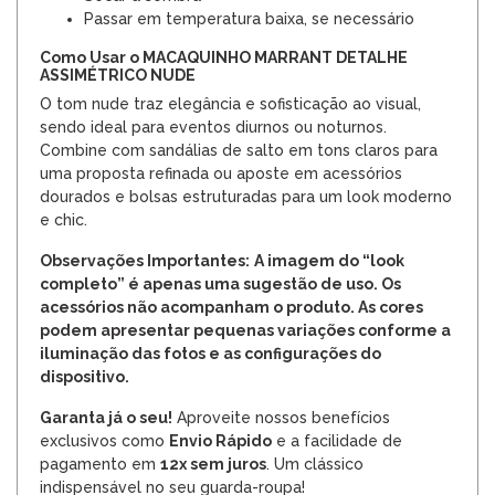
Passar em temperatura baixa, se necessário
Como Usar o MACAQUINHO MARRANT DETALHE
ASSIMÉTRICO NUDE
O tom nude traz elegância e sofisticação ao visual,
sendo ideal para eventos diurnos ou noturnos.
Combine com sandálias de salto em tons claros para
uma proposta refinada ou aposte em acessórios
dourados e bolsas estruturadas para um look moderno
e chic.
Observações Importantes:
A imagem do “look
completo” é apenas uma sugestão de uso. Os
acessórios não acompanham o produto. As cores
podem apresentar pequenas variações conforme a
iluminação das fotos e as configurações do
dispositivo.
Garanta já o seu!
Aproveite nossos benefícios
exclusivos como
Envio Rápido
e a facilidade de
pagamento em
12x sem juros
. Um clássico
indispensável no seu guarda-roupa!