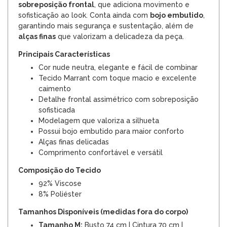
sobreposição frontal
, que adiciona movimento e
sofisticação ao look. Conta ainda com
bojo embutido
,
garantindo mais segurança e sustentação, além de
alças finas
que valorizam a delicadeza da peça.
Principais Características
Cor nude neutra, elegante e fácil de combinar
Tecido Marrant com toque macio e excelente
caimento
Detalhe frontal assimétrico com sobreposição
sofisticada
Modelagem que valoriza a silhueta
Possui bojo embutido para maior conforto
Alças finas delicadas
Comprimento confortável e versátil
Composição do Tecido
92% Viscose
8% Poliéster
Tamanhos Disponíveis (medidas fora do corpo)
Tamanho M:
Busto 74 cm | Cintura 70 cm |