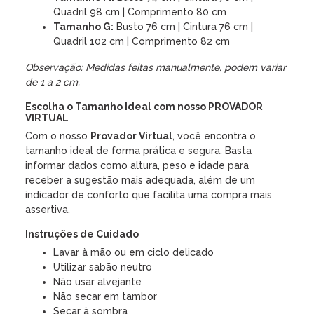
Quadril 98 cm | Comprimento 80 cm
Tamanho G:
Busto 76 cm | Cintura 76 cm |
Quadril 102 cm | Comprimento 82 cm
Observação: Medidas feitas manualmente, podem variar
de 1 a 2 cm.
Escolha o Tamanho Ideal com nosso PROVADOR
VIRTUAL
Com o nosso
Provador Virtual
, você encontra o
tamanho ideal de forma prática e segura. Basta
informar dados como altura, peso e idade para
receber a sugestão mais adequada, além de um
indicador de conforto que facilita uma compra mais
assertiva.
Instruções de Cuidado
Lavar à mão ou em ciclo delicado
Utilizar sabão neutro
Não usar alvejante
Não secar em tambor
Secar à sombra