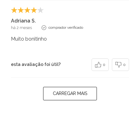
Adriana S.
há 2 meses
comprador verificado
Muito bonitinho
esta avaliação foi útil?
0
0
CARREGAR MAIS