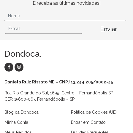
E receba as últimas novidades!
Enviar
Dondoca.
Daniela Ruiz Rissato ME – CNPJ 13.244.205/0002-45
Rua Rio Grande do Sul, 1699, Centro – Fernandópolis SP
CEP: 15600-067, Fernandópolis – SP
Blog da Dondoca
Política de Cookies (UE)
Minha Conta
Entrar em Contato
Meus Pedidos
Dúvidas Frequentes