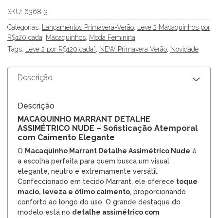
SKU:
6368-3
Categorias:
Lançamentos Primavera-Verão
,
Leve 2 Macaquinhos por
R$120 cada
,
Macaquinhos
,
Moda Feminina
Tags:
Leve 2 por R$120 cada*
,
NEW Primavera Verão
,
Novidade
Descrição
Descrição
MACAQUINHO MARRANT DETALHE
ASSIMÉTRICO NUDE – Sofisticação Atemporal
com Caimento Elegante
O
Macaquinho Marrant Detalhe Assimétrico Nude
é
a escolha perfeita para quem busca um visual
elegante, neutro e extremamente versátil.
Confeccionado em tecido Marrant, ele oferece
toque
macio, leveza e ótimo caimento
, proporcionando
conforto ao longo do uso. O grande destaque do
modelo está no
detalhe assimétrico com