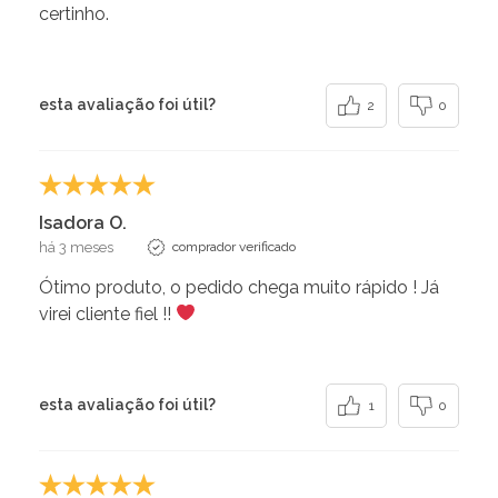
certinho.
esta avaliação foi útil?
2
0
Isadora O.
há 3 meses
comprador verificado
Ótimo produto, o pedido chega muito rápido ! Já
virei cliente fiel !!
esta avaliação foi útil?
1
0