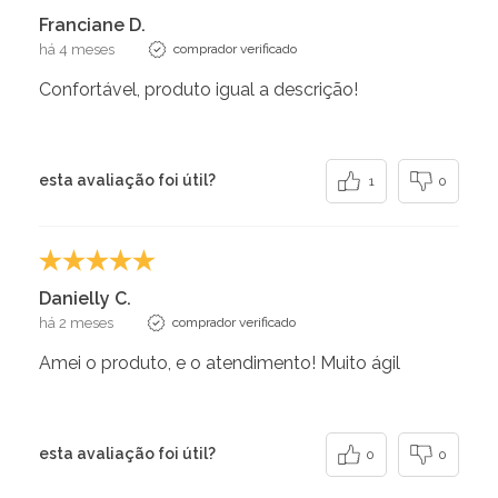
Franciane D.
há 4 meses
comprador verificado
Confortável, produto igual a descrição!
esta avaliação foi útil?
1
0
Danielly C.
há 2 meses
comprador verificado
Amei o produto, e o atendimento! Muito ágil
esta avaliação foi útil?
0
0