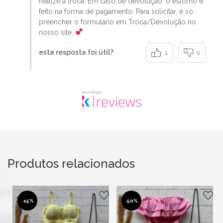
realize a troca. Em caso de devolução, o estorno é
feito na forma de pagamento. Para solicitar, é só
preencher o formulário em Troca/Devolução no
nosso site.
esta resposta foi útil?
1
0
Produtos relacionados
-
15%
-
50%