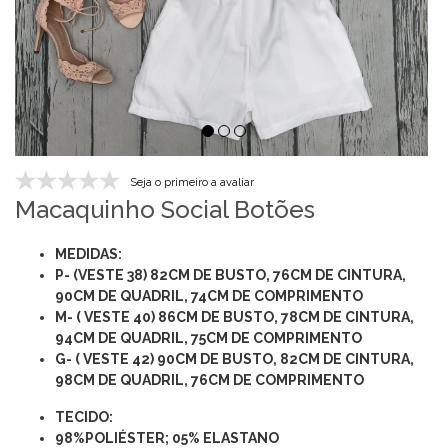
Seja o primeiro a avaliar
Macaquinho Social Botões
MEDIDAS:
P- (VESTE 38) 82CM DE BUSTO, 76CM DE CINTURA,
90CM DE QUADRIL, 74CM DE COMPRIMENTO
M- ( VESTE 40) 86
CM DE BUSTO, 78
CM DE CINTURA,
94CM DE QUADRIL, 75CM DE COMPRIMENTO
G- ( VESTE 42) 90CM DE BUSTO, 82CM DE CINTURA,
98CM DE QUADRIL, 76
CM DE COMPRIMENTO
TECIDO:
98%POLIÉSTER; 05% ELASTANO