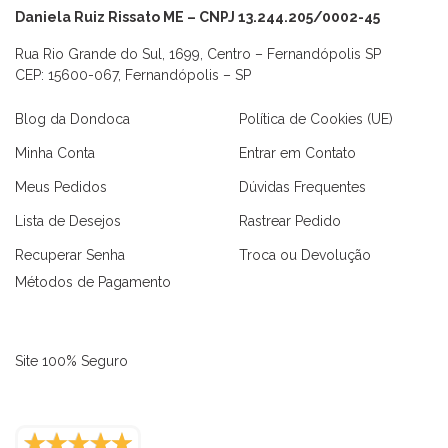
Daniela Ruiz Rissato ME – CNPJ 13.244.205/0002-45
Rua Rio Grande do Sul, 1699, Centro – Fernandópolis SP
CEP: 15600-067, Fernandópolis – SP
Blog da Dondoca
Política de Cookies (UE)
Minha Conta
Entrar em Contato
Meus Pedidos
Dúvidas Frequentes
Lista de Desejos
Rastrear Pedido
Recuperar Senha
Troca ou Devolução
Métodos de Pagamento
Site 100% Seguro