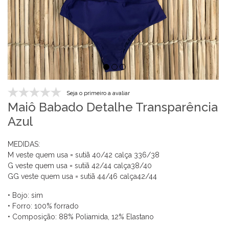
Seja o primeiro a avaliar
Maiô Babado Detalhe Transparência
Azul
MEDIDAS:
M veste quem usa = sutiã 40/42 calça 336/38
G veste quem usa = sutiã 42/44 calça38/40
G
G veste quem usa = sutiã 44
/46
calça42
/44
• Bojo: sim
• Forro: 100% forrado
• Composição: 88% Poliamida, 12% Elastano