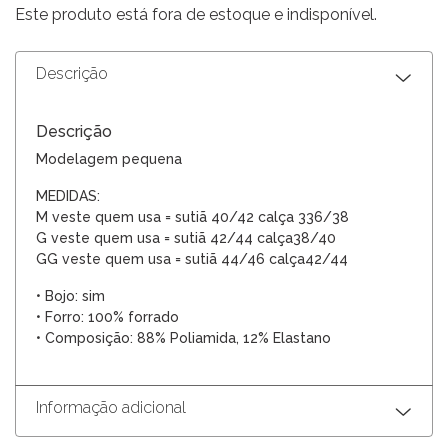
Este produto está fora de estoque e indisponível.
Descrição
Descrição
Modelagem pequena
MEDIDAS:
M veste quem usa = sutiã 40/42 calça 336/38
G veste quem usa = sutiã 42/44 calça38/40
G
G veste quem usa = sutiã 44
/46
calça42
/44
• Bojo: sim
• Forro: 100% forrado
• Composição: 88% Poliamida, 12% Elastano
Informação adicional