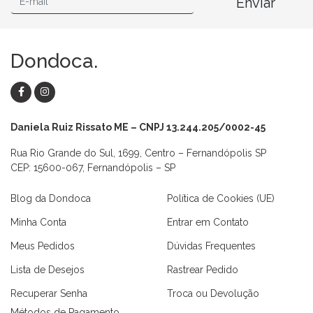
Enviar
Dondoca.
Daniela Ruiz Rissato ME – CNPJ 13.244.205/0002-45
Rua Rio Grande do Sul, 1699, Centro – Fernandópolis SP
CEP: 15600-067, Fernandópolis – SP
Blog da Dondoca
Política de Cookies (UE)
Minha Conta
Entrar em Contato
Meus Pedidos
Dúvidas Frequentes
Lista de Desejos
Rastrear Pedido
Recuperar Senha
Troca ou Devolução
Métodos de Pagamento