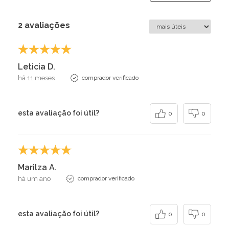
2 avaliações
Leticia D.
há 11 meses
comprador verificado
esta avaliação foi útil?
0
0
Marilza A.
há um ano
comprador verificado
esta avaliação foi útil?
0
0