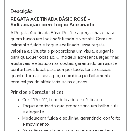
Descrição
REGATA ACETINADA BÁSIC ROSÊ –
Sofisticação com Toque Acetinado
A Regata Acetinada Básic Rosê é a peça-chave para
quem busca um look sofisticado e versátil. Com um
caimento fluido e toque acetinado, essa regata
valoriza a silhueta e proporciona um visual elegante
para qualquer ocasião. O modelo apresenta alças finas
ajustáveis e elástico nas costas, garantindo um ajuste
confortável. Ideal para compor looks tanto casuais
quanto formais, essa peça combina perfeitamente
com calças de alfaiataria, saias e jeans.
Principais Características
Cor: **Rosê**, tom delicado e sofisticado.
Toque acetinado que proporciona um brilho sutil
e elegante.
Modelagem fluida e soltinha, garantindo conforto
e movimento.
Alças finas ajustáveis para um encaixe perfeito.