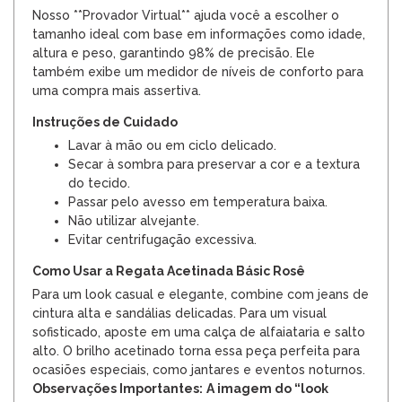
Nosso **Provador Virtual** ajuda você a escolher o
tamanho ideal com base em informações como idade,
altura e peso, garantindo 98% de precisão. Ele
também exibe um medidor de níveis de conforto para
uma compra mais assertiva.
Instruções de Cuidado
Lavar à mão ou em ciclo delicado.
Secar à sombra para preservar a cor e a textura
do tecido.
Passar pelo avesso em temperatura baixa.
Não utilizar alvejante.
Evitar centrifugação excessiva.
Como Usar a Regata Acetinada Básic Rosê
Para um look casual e elegante, combine com jeans de
cintura alta e sandálias delicadas. Para um visual
sofisticado, aposte em uma calça de alfaiataria e salto
alto. O brilho acetinado torna essa peça perfeita para
ocasiões especiais, como jantares e eventos noturnos.
Observações Importantes:
A imagem do “look