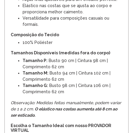
Elástico nas costas que se ajusta ao corpo e
proporciona melhor caimento.
Versatilidade para composições casuais ou
formais.
Composição do Tecido
100% Poliéster
Tamanhos Disponíveis (medidas fora do corpo)
Tamanho P:
Busto 90 cm | Cintura 98 cm |
Comprimento 62 cm
Tamanho M:
Busto 94 cm | Cintura 102 cm |
Comprimento 62 cm
Tamanho G:
Busto 98 cm | Cintura 106 cm |
Comprimento 62 cm
Observação: Medidas feitas manualmente, podem variar
de 1 a 2 cm.
O elástico nas costas aumenta até 8 cm ao
ser esticado.
Escolha o Tamanho Ideal com nosso PROVADOR
VIRTUAL