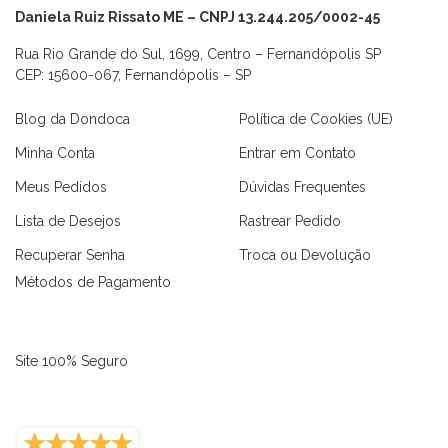
Daniela Ruiz Rissato ME – CNPJ 13.244.205/0002-45
Rua Rio Grande do Sul, 1699, Centro – Fernandópolis SP
CEP: 15600-067, Fernandópolis – SP
Blog da Dondoca
Política de Cookies (UE)
Minha Conta
Entrar em Contato
Meus Pedidos
Dúvidas Frequentes
Lista de Desejos
Rastrear Pedido
Recuperar Senha
Troca ou Devolução
Métodos de Pagamento
Site 100% Seguro