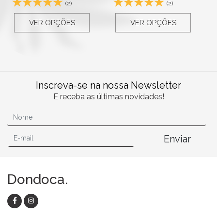
(2)
(2)
VER OPÇÕES
VER OPÇÕES
Inscreva-se na nossa Newsletter
E receba as últimas novidades!
Enviar
Dondoca.