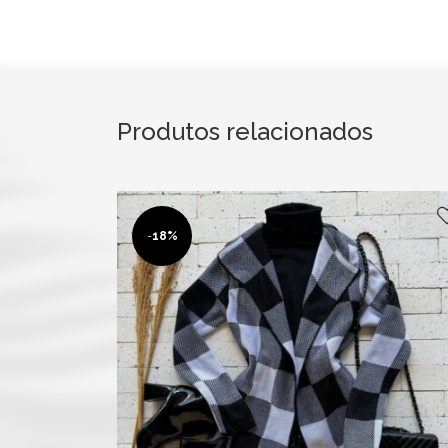
Produtos relacionados
-
18%