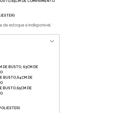
 BUSTO,65CM DE COMPRIMENTO
IESTER)
a de estoque e indisponível.
M DE BUSTO, 63CM DE
TO
DE BUSTO,64CM DE
TO
DE BUSTO,65CM DE
TO
POLIESTER)