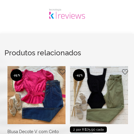
Produtos relacionados
-
25%
-
15%
2 por R$75.90 cada
Blusa Decote V com Cinto