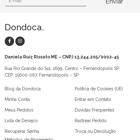
Enviar
Dondoca.
Daniela Ruiz Rissato ME – CNPJ 13.244.205/0002-45
Rua Rio Grande do Sul, 1699, Centro – Fernandópolis SP
CEP: 15600-067, Fernandópolis – SP
Blog da Dondoca
Política de Cookies (UE)
Minha Conta
Entrar em Contato
Meus Pedidos
Dúvidas Frequentes
Lista de Desejos
Rastrear Pedido
Recuperar Senha
Troca ou Devolução
Métodos de Pagamento