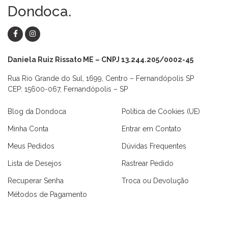
Dondoca.
Daniela Ruiz Rissato ME – CNPJ 13.244.205/0002-45
Rua Rio Grande do Sul, 1699, Centro – Fernandópolis SP
CEP: 15600-067, Fernandópolis – SP
Blog da Dondoca
Política de Cookies (UE)
Minha Conta
Entrar em Contato
Meus Pedidos
Dúvidas Frequentes
Lista de Desejos
Rastrear Pedido
Recuperar Senha
Troca ou Devolução
Métodos de Pagamento