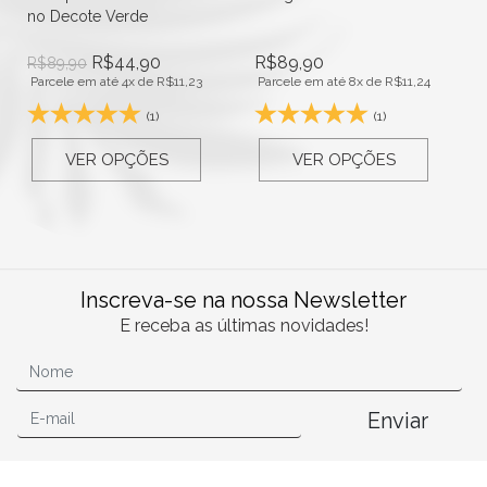
no Decote Verde
R$
44,90
R$
89,90
R$
89,90
Parcele em até 4x de
R$
11,23
Parcele em até 8x de
R$
11,24
(1)
(1)
VER OPÇÕES
VER OPÇÕES
Inscreva-se na nossa Newsletter
E receba as últimas novidades!
Enviar