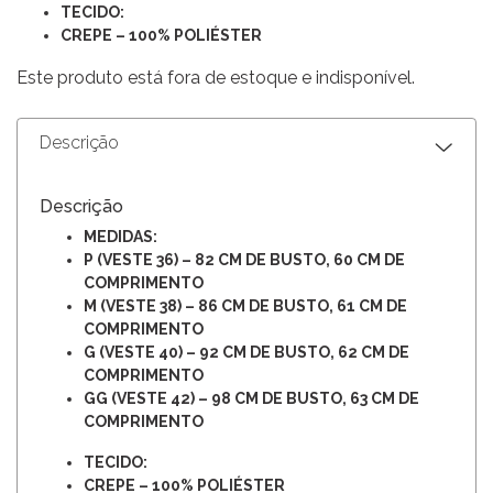
TECIDO:
CREPE – 100% POLIÉSTER
Este produto está fora de estoque e indisponível.
Descrição
Descrição
MEDIDAS:
P (VESTE 36) – 82 CM DE BUSTO, 60 CM DE
COMPRIMENTO
M (VESTE 38) – 86 CM DE BUSTO, 61 CM DE
COMPRIMENTO
G (VESTE 40) – 92 CM DE BUSTO, 62 CM DE
COMPRIMENTO
GG (VESTE 42) – 98 CM DE BUSTO, 63 CM DE
COMPRIMENTO
TECIDO:
CREPE – 100% POLIÉSTER