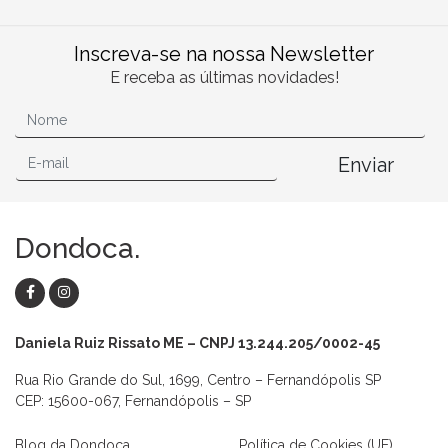
Inscreva-se na nossa Newsletter
E receba as últimas novidades!
Enviar
Dondoca.
Daniela Ruiz Rissato ME – CNPJ 13.244.205/0002-45
Rua Rio Grande do Sul, 1699, Centro – Fernandópolis SP
CEP: 15600-067, Fernandópolis – SP
Blog da Dondoca
Política de Cookies (UE)