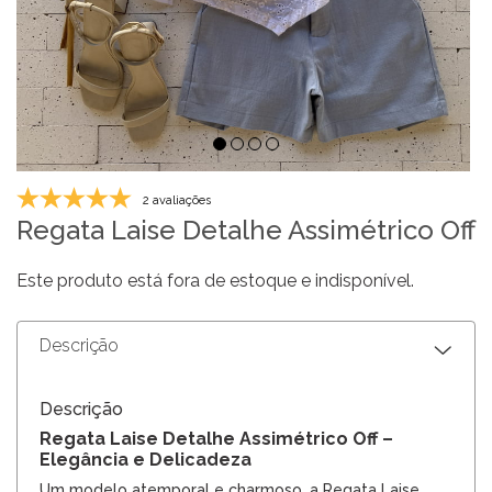
2 avaliações
Regata Laise Detalhe Assimétrico Off
Este produto está fora de estoque e indisponível.
Descrição
Descrição
Regata Laise Detalhe Assimétrico Off –
Elegância e Delicadeza
Um modelo atemporal e charmoso, a Regata Laise