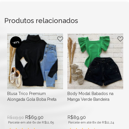
Produtos relacionados
-
42%
Blusa Trico Premium
Body Modal Babados na
Alongada Gola Boba Preta
Manga Verde Bandeira
R$
69,90
R$
89,90
R$
119,90
Parcele em até 6x de
R$
11,65
Parcele em até 8x de
R$
11,24