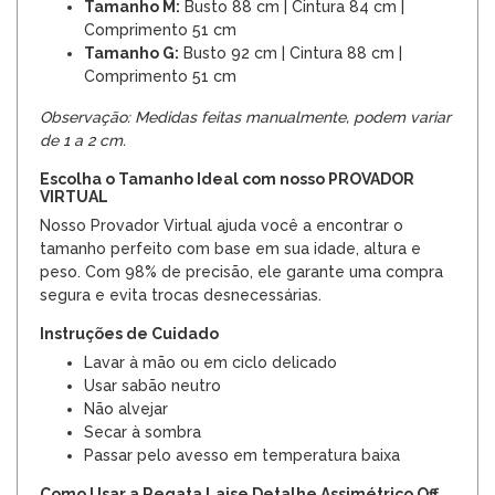
Tamanho M:
Busto 88 cm | Cintura 84 cm |
Comprimento 51 cm
Tamanho G:
Busto 92 cm | Cintura 88 cm |
Comprimento 51 cm
Observação: Medidas feitas manualmente, podem variar
de 1 a 2 cm.
Escolha o Tamanho Ideal com nosso PROVADOR
VIRTUAL
Nosso Provador Virtual ajuda você a encontrar o
tamanho perfeito com base em sua idade, altura e
peso. Com 98% de precisão, ele garante uma compra
segura e evita trocas desnecessárias.
Instruções de Cuidado
Lavar à mão ou em ciclo delicado
Usar sabão neutro
Não alvejar
Secar à sombra
Passar pelo avesso em temperatura baixa
Como Usar a Regata Laise Detalhe Assimétrico Off