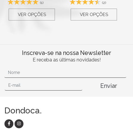
(1)
(2)
VER OPÇÕES
VER OPÇÕES
Inscreva-se na nossa Newsletter
E receba as últimas novidades!
Enviar
Dondoca.