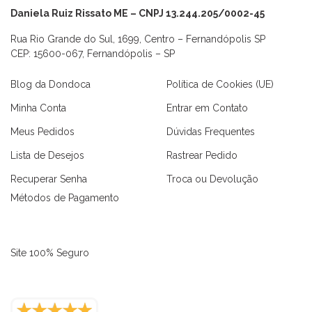
Daniela Ruiz Rissato ME – CNPJ 13.244.205/0002-45
Rua Rio Grande do Sul, 1699, Centro – Fernandópolis SP
CEP: 15600-067, Fernandópolis – SP
Blog da Dondoca
Política de Cookies (UE)
Minha Conta
Entrar em Contato
Meus Pedidos
Dúvidas Frequentes
Lista de Desejos
Rastrear Pedido
Recuperar Senha
Troca ou Devolução
Métodos de Pagamento
Site 100% Seguro