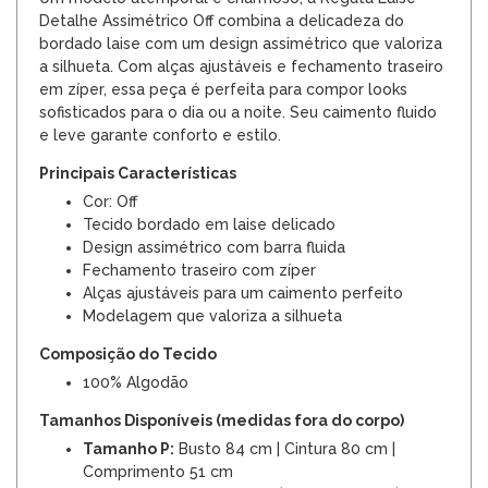
Detalhe Assimétrico Off combina a delicadeza do
bordado laise com um design assimétrico que valoriza
a silhueta. Com alças ajustáveis e fechamento traseiro
em zíper, essa peça é perfeita para compor looks
sofisticados para o dia ou a noite. Seu caimento fluido
e leve garante conforto e estilo.
Principais Características
Cor: Off
Tecido bordado em laise delicado
Design assimétrico com barra fluida
Fechamento traseiro com zíper
Alças ajustáveis para um caimento perfeito
Modelagem que valoriza a silhueta
Composição do Tecido
100% Algodão
Tamanhos Disponíveis (medidas fora do corpo)
Tamanho P:
Busto 84 cm | Cintura 80 cm |
Comprimento 51 cm