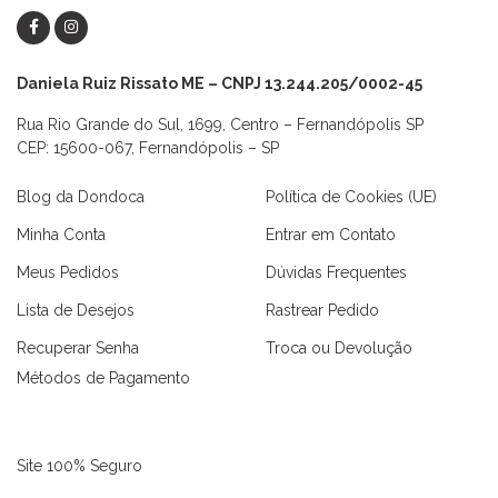
Daniela Ruiz Rissato ME – CNPJ 13.244.205/0002-45
Rua Rio Grande do Sul, 1699, Centro – Fernandópolis SP
CEP: 15600-067, Fernandópolis – SP
Blog da Dondoca
Política de Cookies (UE)
Minha Conta
Entrar em Contato
Meus Pedidos
Dúvidas Frequentes
Lista de Desejos
Rastrear Pedido
Recuperar Senha
Troca ou Devolução
Métodos de Pagamento
Site 100% Seguro