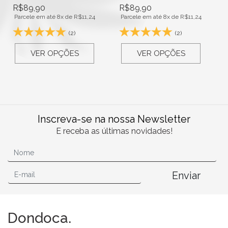
R$
89,90
R$
89,90
Parcele em até 8x de
R$
11,24
Parcele em até 8x de
R$
11,24
(2)
(2)
VER OPÇÕES
VER OPÇÕES
Inscreva-se na nossa Newsletter
E receba as últimas novidades!
Enviar
Dondoca.