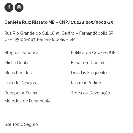
Daniela Ruiz Rissato ME – CNPJ 13.244.205/0002-45
Rua Rio Grande do Sul, 1699, Centro – Fernandópolis SP
CEP: 15600-067, Fernandópolis – SP
Blog da Dondoca
Política de Cookies (UE)
Minha Conta
Entrar em Contato
Meus Pedidos
Dúvidas Frequentes
Lista de Desejos
Rastrear Pedido
Recuperar Senha
Troca ou Devolução
Métodos de Pagamento
Site 100% Seguro