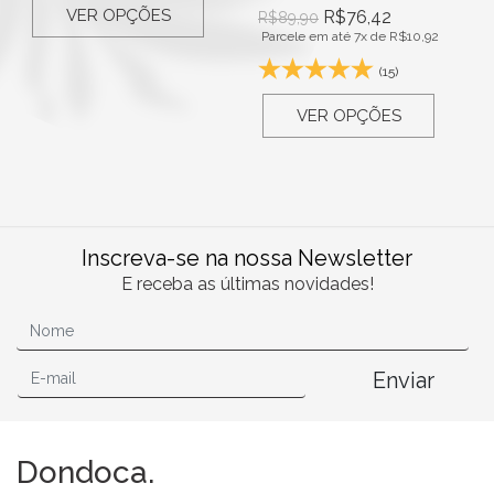
VER OPÇÕES
R$
76,42
R$
89,90
Parcele em até 7x de
R$
10,92
(15)
VER OPÇÕES
Inscreva-se na nossa Newsletter
E receba as últimas novidades!
Enviar
Dondoca.