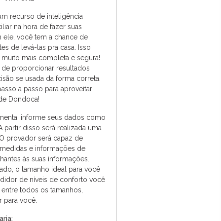
um recurso de inteligência
uxiliar na hora de fazer suas
 ele, você tem a chance de
es de levá-las pra casa. Isso
a muito mais completa e segura!
 de proporcionar resultados
são se usada da forma correta.
asso a passo para aproveitar
de Dondoca!
ramenta, informe seus dados como
A partir disso será realizada uma
. O provador será capaz de
 medidas e informações de
lhantes às suas informações.
ado, o tamanho ideal para você
didor de níveis de conforto você
entre todos os tamanhos,
 para você.
aria;