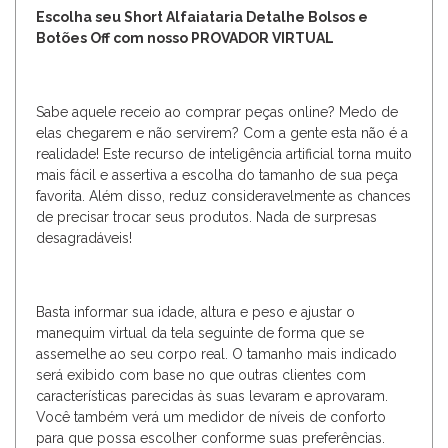
Escolha seu Short Alfaiataria Detalhe Bolsos e
Botões Off com nosso PROVADOR VIRTUAL
Sabe aquele receio ao comprar peças online? Medo de
elas chegarem e não servirem? Com a gente esta não é a
realidade! Este recurso de inteligência artificial torna muito
mais fácil e assertiva a escolha do tamanho de sua peça
favorita. Além disso, reduz consideravelmente as chances
de precisar trocar seus produtos. Nada de surpresas
desagradáveis!
Basta informar sua idade, altura e peso e ajustar o
manequim virtual da tela seguinte de forma que se
assemelhe ao seu corpo real. O tamanho mais indicado
será exibido com base no que outras clientes com
características parecidas às suas levaram e aprovaram.
Você também verá um medidor de níveis de conforto
para que possa escolher conforme suas preferências.