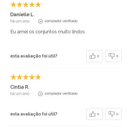
Danielle L.
há um ano
comprador verificado
Eu amei os conjuntos muito lindos
esta avaliação foi útil?
0
0
Cintia R.
há um ano
comprador verificado
esta avaliação foi útil?
0
0