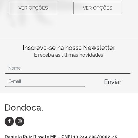
VER OPÇÕES
VER OPÇÕES
Inscreva-se na nossa Newsletter
E receba as últimas novidades!
Enviar
Dondoca.
Daniela Ruiz Rissato ME – CNPJ 13.244.205/0002-45