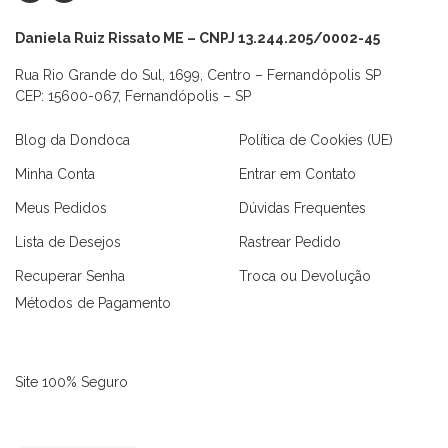
Daniela Ruiz Rissato ME – CNPJ 13.244.205/0002-45
Rua Rio Grande do Sul, 1699, Centro – Fernandópolis SP
CEP: 15600-067, Fernandópolis – SP
Blog da Dondoca
Política de Cookies (UE)
Minha Conta
Entrar em Contato
Meus Pedidos
Dúvidas Frequentes
Lista de Desejos
Rastrear Pedido
Recuperar Senha
Troca ou Devolução
Métodos de Pagamento
Site 100% Seguro