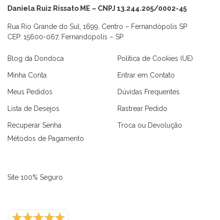
Daniela Ruiz Rissato ME – CNPJ 13.244.205/0002-45
Rua Rio Grande do Sul, 1699, Centro – Fernandópolis SP
CEP: 15600-067, Fernandópolis – SP
Blog da Dondoca
Política de Cookies (UE)
Minha Conta
Entrar em Contato
Meus Pedidos
Dúvidas Frequentes
Lista de Desejos
Rastrear Pedido
Recuperar Senha
Troca ou Devolução
Métodos de Pagamento
Site 100% Seguro