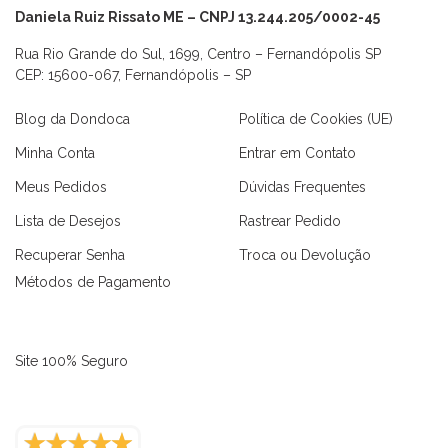
Daniela Ruiz Rissato ME – CNPJ 13.244.205/0002-45
Rua Rio Grande do Sul, 1699, Centro – Fernandópolis SP
CEP: 15600-067, Fernandópolis – SP
Blog da Dondoca
Política de Cookies (UE)
Minha Conta
Entrar em Contato
Meus Pedidos
Dúvidas Frequentes
Lista de Desejos
Rastrear Pedido
Recuperar Senha
Troca ou Devolução
Métodos de Pagamento
Site 100% Seguro