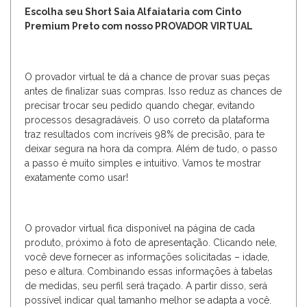
Escolha seu Short Saia Alfaiataria com Cinto
Premium Preto com nosso PROVADOR VIRTUAL
O provador virtual te dá a chance de provar suas peças
antes de finalizar suas compras. Isso reduz as chances de
precisar trocar seu pedido quando chegar, evitando
processos desagradáveis. O uso correto da plataforma
traz resultados com incríveis 98% de precisão, para te
deixar segura na hora da compra. Além de tudo, o passo
a passo é muito simples e intuitivo. Vamos te mostrar
exatamente como usar!
O provador virtual fica disponível na página de cada
produto, próximo à foto de apresentação. Clicando nele,
você deve fornecer as informações solicitadas – idade,
peso e altura. Combinando essas informações à tabelas
de medidas, seu perfil será traçado. A partir disso, será
possível indicar qual tamanho melhor se adapta a você.