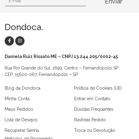
Enviar
Dondoca.
Daniela Ruiz Rissato ME – CNPJ 13.244.205/0002-45
Rua Rio Grande do Sul, 1699, Centro – Fernandópolis SP
CEP: 15600-067, Fernandópolis – SP
Blog da Dondoca
Política de Cookies (UE)
Minha Conta
Entrar em Contato
Meus Pedidos
Dúvidas Frequentes
Lista de Desejos
Rastrear Pedido
Recuperar Senha
Troca ou Devolução
Métodos de Pagamento