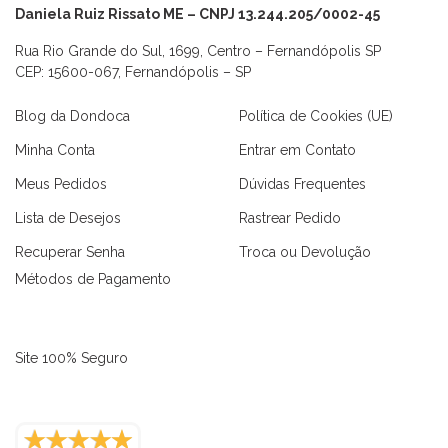
Daniela Ruiz Rissato ME – CNPJ 13.244.205/0002-45
Rua Rio Grande do Sul, 1699, Centro – Fernandópolis SP
CEP: 15600-067, Fernandópolis – SP
Blog da Dondoca
Política de Cookies (UE)
Minha Conta
Entrar em Contato
Meus Pedidos
Dúvidas Frequentes
Lista de Desejos
Rastrear Pedido
Recuperar Senha
Troca ou Devolução
Métodos de Pagamento
Site 100% Seguro