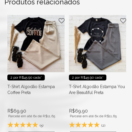
Produtos relacionados
2 por R$45.90 cada*
2 por R$45.90 cada*
T-Shirt Algodão Estampa
T-Shirt Algodão Estampa You
Coffee Preta
Are Beautiful Preta
R$
69,90
R$
69,90
Parcele em até 6x de
R$
11,65
Parcele em até 6x de
R$
11,65
(5)
(2)